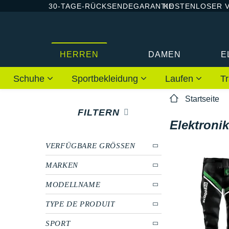
30-TAGE-RÜCKSENDEGARANTIE
KOSTENLOSER 
HERREN
DAMEN
E
Schuhe
Sportbekleidung
Laufen
Tr
Startseite
FILTERN
Elektronik
VERFÜGBARE GRÖSSEN
MARKEN
MODELLNAME
TYPE DE PRODUIT
SPORT