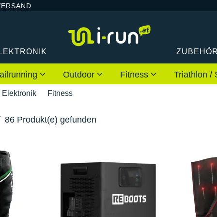
VERSAND
LEKTRONIK
ZUBEHÖ
ailrunning
Outdoor
Fitness
Triathlon
Elektronik
Fitness
86 Produkt(e) gefunden