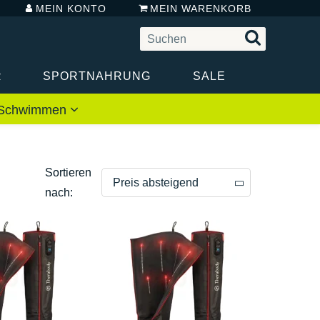
MEIN KONTO
MEIN WARENKORB
R
SPORTNAHRUNG
SALE
 / Schwimmen
Sortieren
Preis absteigend
nach:
Preis absteigend
Preis aufsteigend