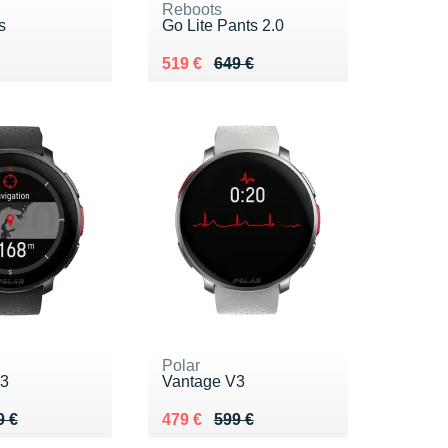
Reboots
s
Go Lite Pants 2.0
9 €
Au lieu de 649 €
Vendu 519 €
519 €
649 €
Polar
V3
Vantage V3
 599 €
9 €
Au lieu de 599 €
Vendu 479 €
9 €
479 €
599 €