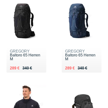
GREGORY
GREGORY
Baltoro 65 Herren
Baltoro 65 Herren
M
M
Au lieu de 340 €
Vendu 289 €
Au lieu de 340 €
Vendu 289 €
289 €
340 €
289 €
340 €