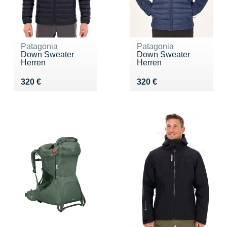
Patagonia
Patagonia
Down Sweater
Down Sweater
Herren
Herren
Vendu 320 €
Vendu 320 €
320 €
320 €