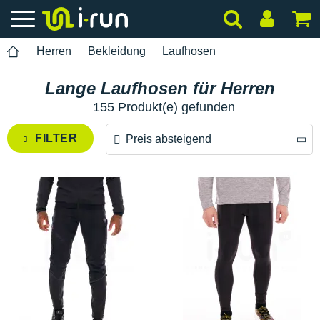
Herren
Bekleidung
Laufhosen
Lange Laufhosen für Herren
155 Produkt(e) gefunden
FILTER
Preis absteigend
Preis absteigend
Preis aufsteigend