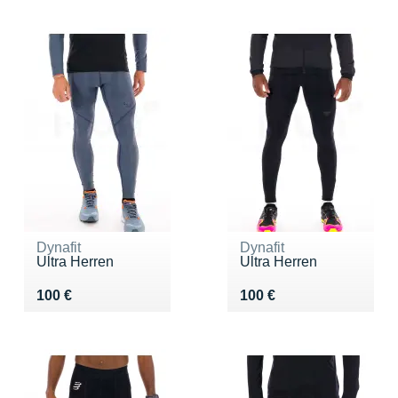
Dynafit
Dynafit
Ultra Herren
Ultra Herren
Vendu 100 €
Vendu 100 €
100 €
100 €