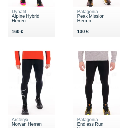
Dynafit
Patagonia
Alpine Hybrid
Peak Mission
Herren
Herren
Vendu 160 €
Vendu 130 €
160 €
130 €
Arcteryx
Patagonia
Norvan Herren
Endless Run