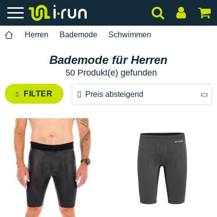
Herren
Bademode
Schwimmen
Bademode für Herren
50 Produkt(e) gefunden
FILTER
Preis absteigend
Preis absteigend
Preis aufsteigend