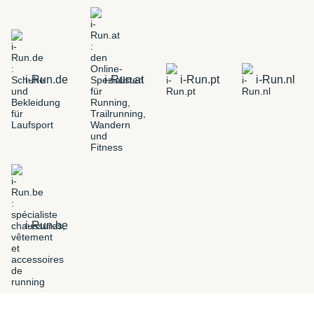
i-Run.de
i-Run.at
i-Run.pt
i-Run.nl
i-Run.be