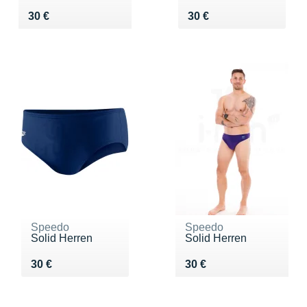
Vendu 30 €
Vendu 30 €
30 €
30 €
Speedo
Speedo
Solid Herren
Solid Herren
Vendu 30 €
Vendu 30 €
30 €
30 €