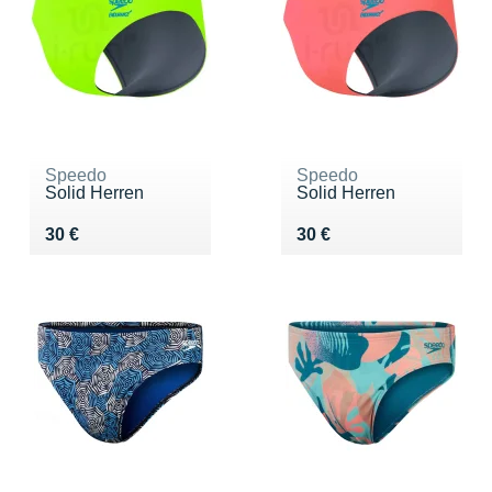
Speedo
Speedo
Solid Herren
Solid Herren
Vendu 30 €
Vendu 30 €
30 €
30 €