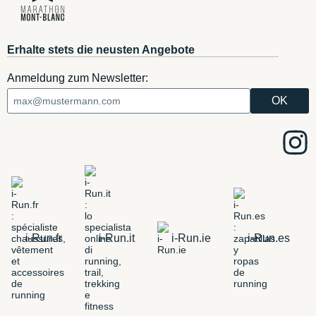
Erhalte stets die neusten Angebote
Anmeldung zum Newsletter:
i-Run.fr
i-Run.it
i-Run.ie
i-Run.es