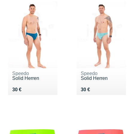
Speedo
Speedo
Solid Herren
Solid Herren
Vendu 30 €
Vendu 30 €
30 €
30 €