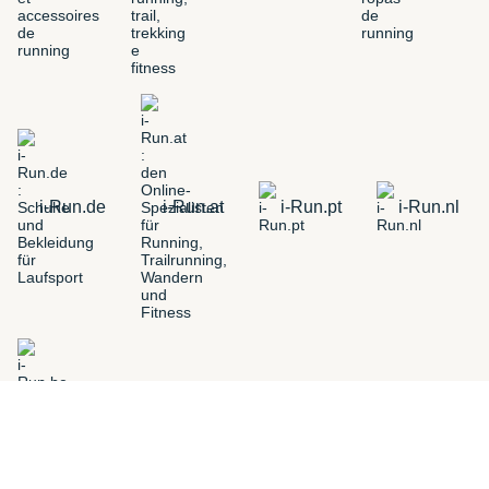
i-Run.de
i-Run.at
i-Run.pt
i-Run.nl
i-Run.be