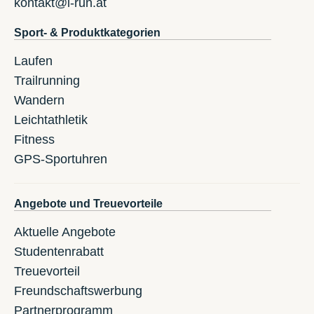
kontakt@i-run.at
Sport- & Produktkategorien
Laufen
Trailrunning
Wandern
Leichtathletik
Fitness
GPS-Sportuhren
Angebote und Treuevorteile
Aktuelle Angebote
Studentenrabatt
Treuevorteil
Freundschaftswerbung
Partnerprogramm