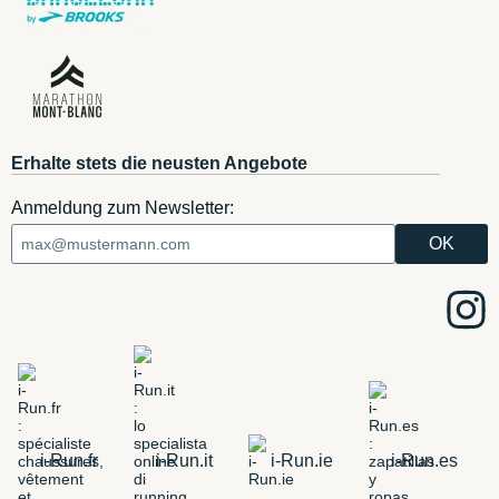
Erhalte stets die neusten Angebote
Anmeldung zum Newsletter:
i-Run.fr
i-Run.it
i-Run.ie
i-Run.es