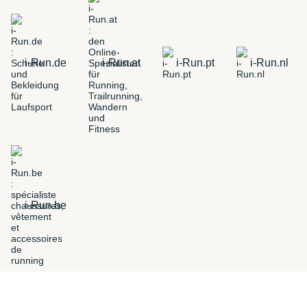
i-Run.de
i-Run.at
i-Run.pt
i-Run.nl
i-Run.be