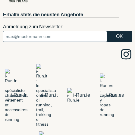
Erhalte stets die neusten Angebote
Anmeldung zum Newsletter:
i-Run.fr
i-Run.it
i-Run.ie
i-Run.es