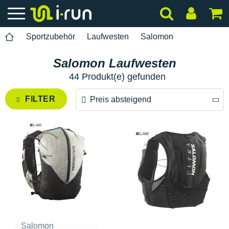
Sportzubehör
Laufwesten
Salomon
Salomon Laufwesten
44 Produkt(e) gefunden
FILTER
Preis absteigend
Preis absteigend
Preis aufsteigend
Salomon