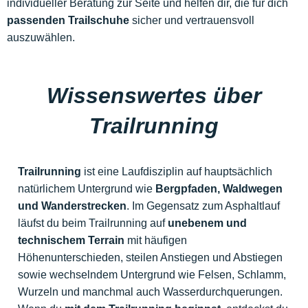
individueller Beratung zur Seite und helfen dir, die für dich
passenden Trailschuhe
sicher und vertrauensvoll
auszuwählen.
Wissenswertes über
Trailrunning
Trailrunning
ist eine Laufdisziplin auf hauptsächlich
natürlichem Untergrund wie
Bergpfaden, Waldwegen
und Wanderstrecken
. Im Gegensatz zum Asphaltlauf
läufst du beim Trailrunning auf
unebenem und
technischem Terrain
mit häufigen
Höhenunterschieden, steilen Anstiegen und Abstiegen
sowie wechselndem Untergrund wie Felsen, Schlamm,
Wurzeln und manchmal auch Wasserdurchquerungen.