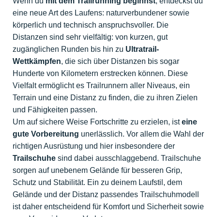
Wenn du
mit dem Trailrunning beginnst
, entdeckst du
eine neue Art des Laufens: naturverbundener sowie
körperlich und technisch anspruchsvoller. Die
Distanzen sind sehr vielfältig: von kurzen, gut
zugänglichen Runden bis hin zu
Ultratrail-
Wettkämpfen
, die sich über Distanzen bis sogar
Hunderte von Kilometern erstrecken können. Diese
Vielfalt ermöglicht es Trailrunnern aller Niveaus, ein
Terrain und eine Distanz zu finden, die zu ihren Zielen
und Fähigkeiten passen.
Um auf sichere Weise Fortschritte zu erzielen, ist
eine
gute Vorbereitung
unerlässlich. Vor allem die Wahl der
richtigen Ausrüstung und hier insbesondere der
Trailschuhe
sind dabei ausschlaggebend. Trailschuhe
sorgen auf unebenem Gelände für besseren Grip,
Schutz und Stabilität. Ein zu deinem Laufstil, dem
Gelände und der Distanz passendes Trailschuhmodell
ist daher entscheidend für Komfort und Sicherheit sowie