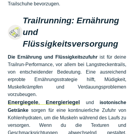
Trailschuhe bevorzugen.
Trailrunning: Ernährung
und
Flüssigkeitsversorgung
Die Ernährung und Flüssigkeitszufuhr
ist für deine
Trailrun-Performance, vor allem bei Langstreckentrails,
von entscheidender Bedeutung. Eine ausreichend
erprobte Ernährungsstrategie hilft, Müdigkeit,
Muskelkrämpfen und Verdauungsproblemen
vorzubeugen.
Energiegele
,
Energieriegel
und
isotonische
Getränke
sorgen für eine kontinuierliche Zufuhr von
Kohlenhydraten, um die Muskeln während des Laufs zu
versorgen. Wenn du die Texturen und
Geschmacksrichtungen abwechselnd gestaltet,