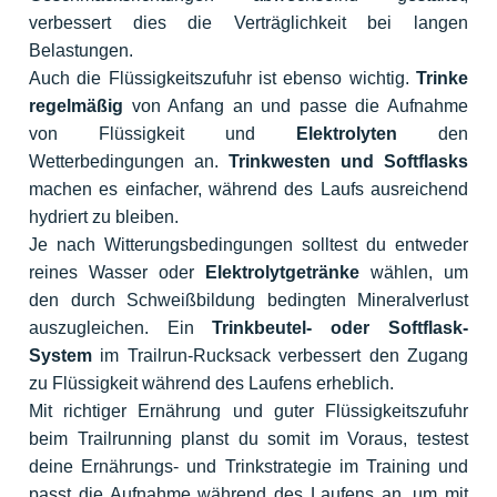
verbessert dies die Verträglichkeit bei langen
Belastungen.
Auch die Flüssigkeitszufuhr ist ebenso wichtig.
Trinke
regelmäßig
von Anfang an und passe die Aufnahme
von Flüssigkeit und
Elektrolyten
den
Wetterbedingungen an.
Trinkwesten und Softflasks
machen es einfacher, während des Laufs ausreichend
hydriert zu bleiben.
Je nach Witterungsbedingungen solltest du entweder
reines Wasser oder
Elektrolytgetränke
wählen, um
den durch Schweißbildung bedingten Mineralverlust
auszugleichen. Ein
Trinkbeutel- oder Softflask-
System
im Trailrun-Rucksack verbessert den Zugang
zu Flüssigkeit während des Laufens erheblich.
Mit richtiger Ernährung und guter Flüssigkeitszufuhr
beim Trailrunning planst du somit im Voraus, testest
deine Ernährungs- und Trinkstrategie im Training und
passt die Aufnahme während des Laufens an, um mit