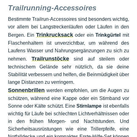
Trailrunning-Accessoires
Bestimmte Trailrun-Accessoires sind besonders wichtig,
vor allem bei Langstreckenläufen oder Läufen in den
Trinkrucksack
Bergen. Ein
oder ein
Trinkgürtel
mit
Flaschenhaltern ist unverzichtbar, um während des
Laufens Wasser und Nahrungsergänzungen zu sich zu
Trailrunstöcke
nehmen.
sind auf steilem oder
technischem Gelände sehr nützlich, da sie deine
Stabilität verbessern und helfen, die Beinmüdigkeit über
lange Distanzen zu verringern.
Sonnenbrillen
werden empfohlen, um die Augen zu
schützen, während eine Kappe oder ein Stirnband vor
Sonne oder Kälte schützt. Eine
Stirnlampe
ist ebenfalls
wichtig für Läufe bei schlechten Lichtverhältnissen oder
in den frühen Morgen- und Nachtstunden. Und
Sicherheitsausrüstungen wie eine Trillerpfeife, eine
Notfalldecke und ein kompaktes Erste-Hilfe-Set können