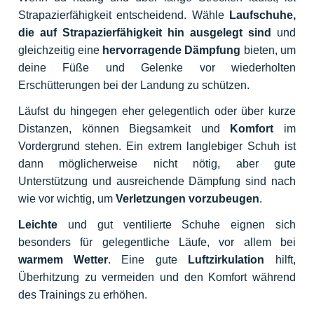
Strapazierfähigkeit entscheidend. Wähle
Laufschuhe,
die auf Strapazierfähigkeit hin ausgelegt sind
und
gleichzeitig eine
hervorragende Dämpfung
bieten, um
deine Füße und Gelenke vor wiederholten
Erschütterungen bei der Landung zu schützen.
Läufst du hingegen eher gelegentlich oder über kurze
Distanzen, können Biegsamkeit und
Komfort
im
Vordergrund stehen. Ein extrem langlebiger Schuh ist
dann möglicherweise nicht nötig, aber gute
Unterstützung und ausreichende Dämpfung sind nach
wie vor wichtig, um
Verletzungen vorzubeugen
.
Leichte
und gut ventilierte Schuhe eignen sich
besonders für gelegentliche Läufe, vor allem bei
warmem Wetter
. Eine gute
Luftzirkulation
hilft,
Überhitzung zu vermeiden und den Komfort während
des Trainings zu erhöhen.