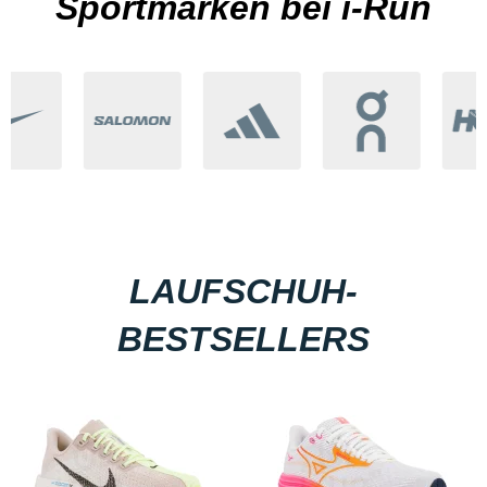
Sportmarken bei i-Run
LAUFSCHUH-
BESTSELLERS