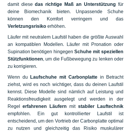
damit diese
das richtige Maß an Unterstützung
für
deine Biomechanik bieten. Unpassende Schuhe
können den Komfort verringern und das
Verletzungsrisiko
erhöhen.
Läufer mit neutralem Laufstil haben die größte Auswahl
an kompatiblen Modellen. Läufer mit Pronation oder
Supination benötigen hingegen
Schuhe mit speziellen
Stützfunktionen
, um die Fußbewegung zu lenken oder
zu korrigieren.
Wenn du
Laufschuhe mit Carbonplatte
in Betracht
ziehst, wird es noch wichtiger, dass du deinen Laufstil
kennst. Diese Modelle sind nämlich auf Leistung und
Reaktionsfreudigkeit ausgelegt und werden in der
Regel
erfahrenen Läufern
mit
stabiler Lauftechnik
empfohlen. Ein gut kontrollierter Laufstil ist
entscheidend, um den Vortrieb der Carbonplatte optimal
zu nutzen und gleichzeitig das Risiko muskulärer