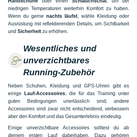
Handschuhe
oder einen
Schlauchschal
, um bei
niedrigen Temperaturen weiterhin Komfort zu haben.
Wenn du gerne
nachts läufst
, wähle Kleidung oder
Ausrüstung mit reflektierenden Details, um Sichtbarkeit
und
Sicherheit
zu erhöhen.
Wesentliches und
unverzichtbares
Running-Zubehör
Neben Schuhen, Kleidung und GPS-Uhren gibt es
einige
Lauf-Accessoires
, die für das Training unter
guten Bedingungen unerlässlich sind; andere
Accessoires sind zwar nicht entscheidend, verbessern
aber den Komfort und das Gesamterlebnis eindeutig.
Einige unverzichtbare Accessoires solltest du ab
deinem ersten Lauf dabeihaben. Dazu gehören