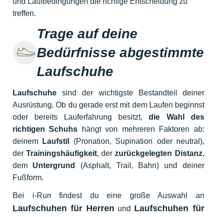
und Laufbedingungen die richtige Entscheidung zu
treffen.
Trage auf deine
Bedürfnisse abgestimmte
Laufschuhe
Laufschuhe
sind der wichtigste Bestandteil deiner
Ausrüstung. Ob du gerade erst mit dem Laufen beginnst
oder bereits Lauferfahrung besitzt,
die Wahl des
richtigen Schuhs
hängt von mehreren Faktoren ab:
deinem
Laufstil
(Pronation, Supination oder neutral),
der
Trainingshäufigkeit
, der
zurückgelegten Distanz
,
dem
Untergrund
(Asphalt, Trail, Bahn) und deiner
Fußform.
Bei i-Run findest du eine große Auswahl an
Laufschuhen für Herren
Laufschuhen für
und