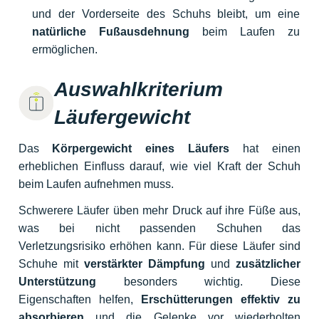
und der Vorderseite des Schuhs bleibt, um eine
natürliche Fußausdehnung
beim Laufen zu
ermöglichen.
Auswahlkriterium
Läufergewicht
Das
Körpergewicht eines Läufers
hat einen
erheblichen Einfluss darauf, wie viel Kraft der Schuh
beim Laufen aufnehmen muss.
Schwerere Läufer üben mehr Druck auf ihre Füße aus,
was bei nicht passenden Schuhen das
Verletzungsrisiko erhöhen kann. Für diese Läufer sind
Schuhe mit
verstärkter Dämpfung
und
zusätzlicher
Unterstützung
besonders wichtig. Diese
Eigenschaften helfen,
Erschütterungen effektiv zu
absorbieren
und die Gelenke vor wiederholten