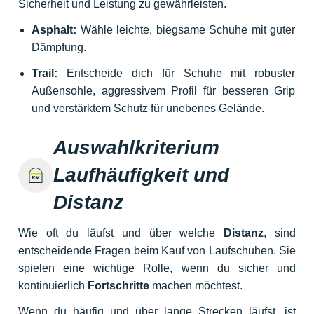
Sicherheit und Leistung zu gewährleisten.
Asphalt:
Wähle leichte, biegsame Schuhe mit guter
Dämpfung.
Trail:
Entscheide dich für Schuhe mit robuster
Außensohle, aggressivem Profil für besseren Grip
und verstärktem Schutz für unebenes Gelände.
Auswahlkriterium
Laufhäufigkeit und
Distanz
Wie oft du läufst und über welche
Distanz
, sind
entscheidende Fragen beim Kauf von Laufschuhen. Sie
spielen eine wichtige Rolle, wenn du sicher und
kontinuierlich
Fortschritte
machen möchtest.
Wenn du häufig und über lange Strecken läufst, ist