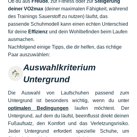
Ob du aus
Freude
, zur Fitness oder zur
Steigerung
deiner VO2max
(deiner maximalen Fähigkeit, während
des Trainings Sauerstoff zu nutzen) läufst, das
passende Schuhmodell kann einen echten Unterschied
für deine
Effizienz
und dein Wohlbefinden beim Laufen
ausmachen.
Nachfolgend einige Tipps, die dir helfen, das richtige
Paar auszuwählen:
Auswahlkriterium
Untergrund
Die Auswahl von Laufschuhen passend zum
Untergrund ist besonders wichtig, wenn du unter
optimalen Bedingungen
laufen möchtest. Der
Untergrund, auf dem du läufst, beeinflusst direkt deinen
Fußaufsatz, den Komfort und das Verletzungsrisiko.
Jeder Untergrund erfordert spezielle Schuhe, um