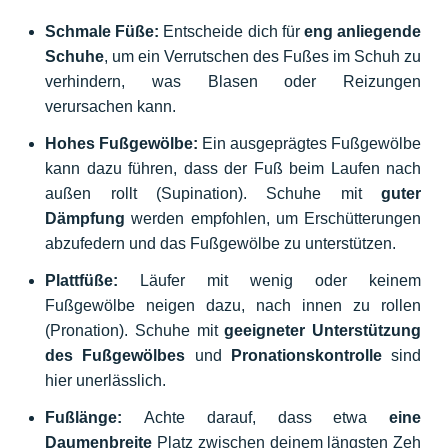
Schmale Füße:
Entscheide dich für
eng anliegende
Schuhe
, um ein Verrutschen des Fußes im Schuh zu
verhindern, was Blasen oder Reizungen
verursachen kann.
Hohes Fußgewölbe:
Ein ausgeprägtes Fußgewölbe
kann dazu führen, dass der Fuß beim Laufen nach
außen rollt (Supination). Schuhe mit
guter
Dämpfung
werden empfohlen, um Erschütterungen
abzufedern und das Fußgewölbe zu unterstützen.
Plattfüße:
Läufer mit wenig oder keinem
Fußgewölbe neigen dazu, nach innen zu rollen
(Pronation). Schuhe mit
geeigneter Unterstützung
des Fußgewölbes
und
Pronationskontrolle
sind
hier unerlässlich.
Fußlänge:
Achte darauf, dass etwa
eine
Daumenbreite
Platz zwischen deinem längsten Zeh