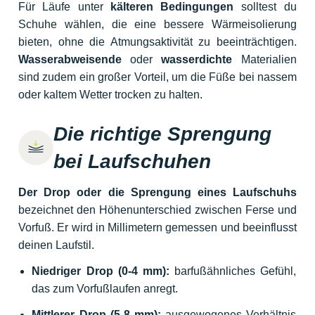
Für Läufe unter
kälteren Bedingungen
solltest du
Schuhe wählen, die eine bessere Wärmeisolierung
bieten, ohne die Atmungsaktivität zu beeinträchtigen.
Wasserabweisende
oder
wasserdichte
Materialien
sind zudem ein großer Vorteil, um die Füße bei nassem
oder kaltem Wetter trocken zu halten.
Die richtige Sprengung
bei Laufschuhen
Der Drop oder die Sprengung eines Laufschuhs
bezeichnet den Höhenunterschied zwischen Ferse und
Vorfuß. Er wird in Millimetern gemessen und beeinflusst
deinen Laufstil.
Niedriger Drop (0-4 mm):
barfußähnliches Gefühl,
das zum Vorfußlaufen anregt.
Mittlerer Drop (5-8 mm):
ausgewogenes Verhältnis