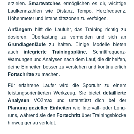
erzielen.
Smartwatches
ermöglichen es dir, wichtige
Laufkennzahlen wie Distanz, Tempo, Herzfrequenz,
Höhenmeter und Intensitätszonen zu verfolgen.
Anfängern
hilft die Laufuhr, das Training richtig zu
dosieren, Überlastung zu vermeiden und sich an
Grundlagenläufe
zu halten. Einige Modelle bieten
auch
integrierte Trainingspläne
, Schrittfrequenz-
Warnungen und Analysen nach dem Lauf, die dir helfen,
deine Einheiten besser zu verstehen und kontinuierlich
Fortschritte
zu machen.
Für erfahrene Läufer wird die Sportuhr zu einem
leistungsorientierten Werkzeug. Sie bietet
detaillierte
Analysen
VO2max und unterstützt dich bei der
Planung gezielter Einheiten
wie Intervall- oder Long-
runs, während sie den
Fortschritt
über Trainingsblöcke
hinweg genau verfolgt.