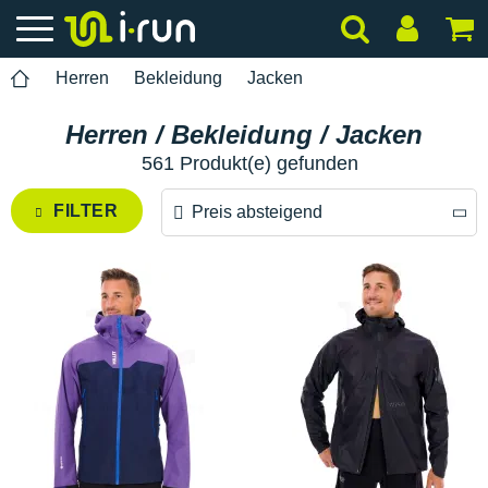
Herren
Bekleidung
Jacken
Herren / Bekleidung / Jacken
561 Produkt(e) gefunden
FILTER
Preis absteigend
Preis absteigend
Preis aufsteigend