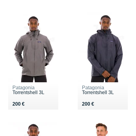
Patagonia
Patagonia
Torrentshell 3L
Torrentshell 3L
Vendu 200 €
Vendu 200 €
200 €
200 €