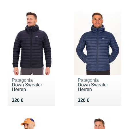
Patagonia
Patagonia
Down Sweater
Down Sweater
Herren
Herren
Vendu 320 €
Vendu 320 €
320 €
320 €