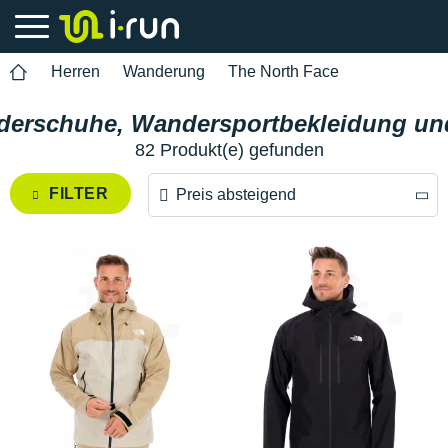
Herren
Wanderung
The North Face
derschuhe, Wandersportbekleidung und
82 Produkt(e) gefunden
FILTER
Preis absteigend
Preis absteigend
Preis aufsteigend