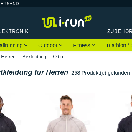
VERSAND
LEKTRONIK
ZUBEHÖ
ailrunning
Outdoor
Fitness
Triathlon
Herren
Bekleidung
Odlo
tkleidung für Herren
258 Produkt(e) gefunden