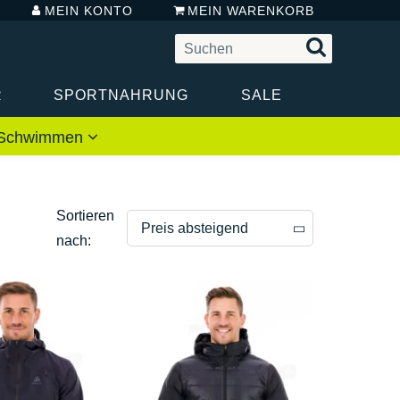
MEIN KONTO
MEIN WARENKORB
R
SPORTNAHRUNG
SALE
 / Schwimmen
Sortieren
Preis absteigend
nach:
Preis absteigend
Preis aufsteigend