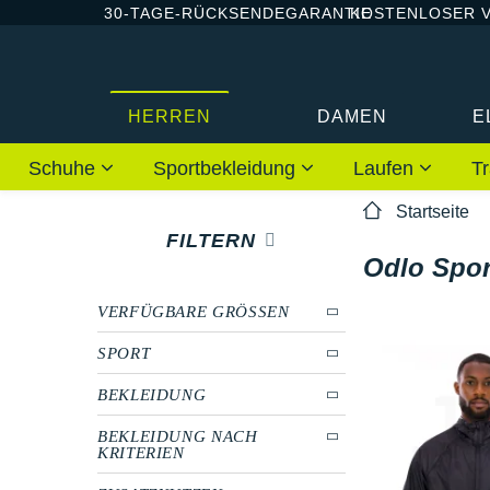
30-TAGE-RÜCKSENDEGARANTIE
KOSTENLOSER 
HERREN
DAMEN
E
Schuhe
Sportbekleidung
Laufen
Tr
Startseite
FILTERN
Odlo Spor
VERFÜGBARE GRÖSSEN
SPORT
BEKLEIDUNG
BEKLEIDUNG NACH
KRITERIEN