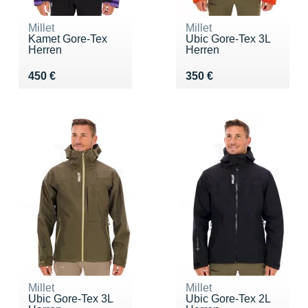
Millet
Millet
Kamet Gore-Tex
Ubic Gore-Tex 3L
Herren
Herren
Vendu 450 €
Vendu 350 €
450 €
350 €
Millet
Millet
Ubic Gore-Tex 3L
Ubic Gore-Tex 2L