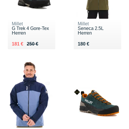
Millet
Millet
G Trek 4 Gore-Tex
Seneca 2.5L
Herren
Herren
Au lieu de 250 €
Vendu 181 €
Vendu 180 €
181 €
250 €
180 €