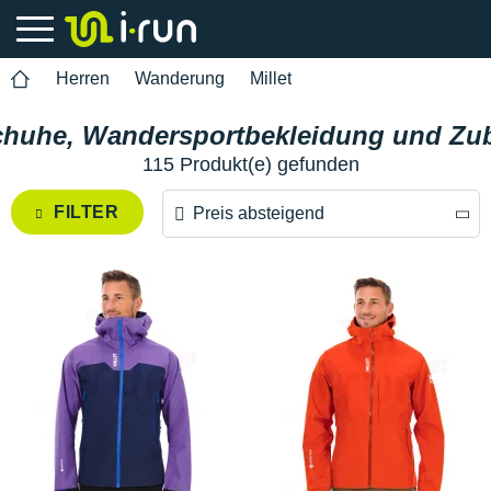
Herren
Wanderung
Millet
chuhe, Wandersportbekleidung und Zub
115 Produkt(e) gefunden
FILTER
Preis absteigend
Preis absteigend
Preis aufsteigend