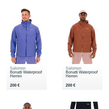
Salomon
Salomon
Bonatti Waterproof
Bonatti Waterproof
Herren
Herren
Vendu 200 €
Vendu 200 €
200 €
200 €