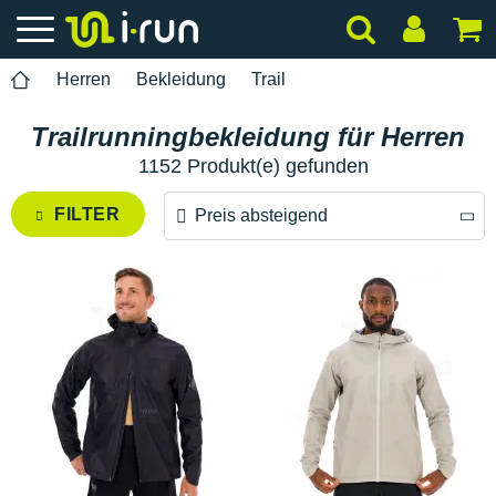
Herren
Bekleidung
Trail
Trailrunningbekleidung für Herren
1152 Produkt(e) gefunden
FILTER
Preis absteigend
Preis absteigend
Preis aufsteigend