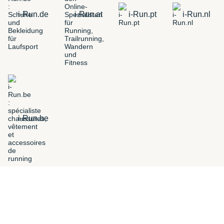
i-Run.de
i-Run.at
i-Run.pt
i-Run.nl
i-Run.be