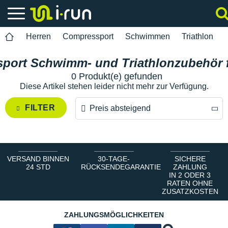
Herren
Compressport
Schwimmen
Triathlon
port Schwimm- und Triathlonzubehör f
0 Produkt(e) gefunden
Diese Artikel stehen leider nicht mehr zur Verfügung.
FILTER
Preis absteigend
Preis absteigend
Preis aufsteigend
VERSAND BINNEN
30-TAGE-
SICHERE
24 STD
RÜCKSENDEGARANTIE
ZAHLUNG
IN 2 ODER 3
RATEN OHNE
ZUSATZKOSTEN
ZAHLUNGSMÖGLICHKEITEN