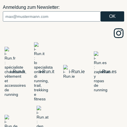
Anmeldung zum Newsletter:
i-Run.fr
i-Run.it
i-Run.ie
i-Run.es