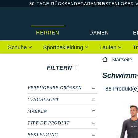
30-TAGE-RÜCKSENDEGARANTIE
KOSTENLOSER 
HERREN
DAMEN
E
Schuhe
Sportbekleidung
Laufen
Tr
Startseite
FILTERN
Schwimm-/
VERFÜGBARE GRÖSSEN
86 Produkt(e
GESCHLECHT
MARKEN
TYPE DE PRODUIT
BEKLEIDUNG