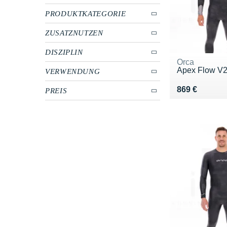
PRODUKTKATEGORIE
ZUSATZNUTZEN
DISZIPLIN
Orca
Apex Flow V2
VERWENDUNG
Vendu 869 €
869 €
PREIS