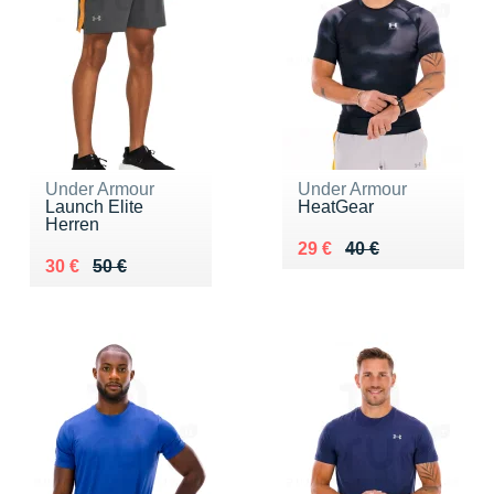
Under Armour
Under Armour
Launch Elite
HeatGear
Herren
Au lieu de 40 €
Vendu 29 €
29 €
40 €
Au lieu de 50 €
Vendu 30 €
30 €
50 €