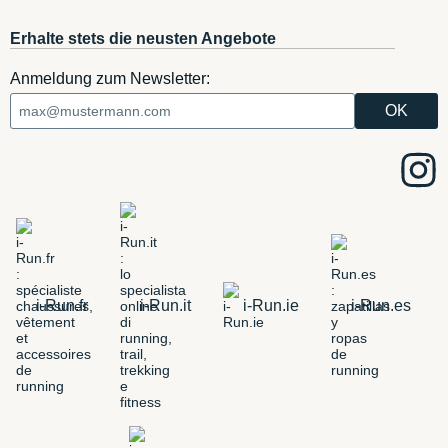
Erhalte stets die neusten Angebote
Anmeldung zum Newsletter:
i-Run.fr
i-Run.it
i-Run.ie
i-Run.es