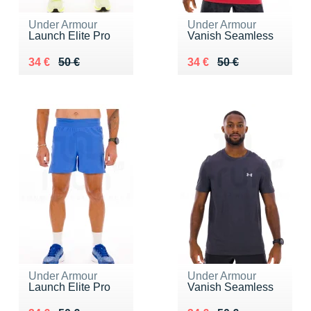
Under Armour
Under Armour
Launch Elite Pro
Vanish Seamless
Au lieu de 50 €
Vendu 34 €
Au lieu de 50 €
Vendu 34 €
34 €
50 €
34 €
50 €
Under Armour
Under Armour
Launch Elite Pro
Vanish Seamless