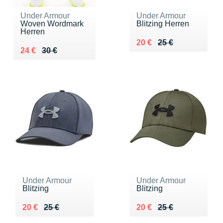
Under Armour
Under Armour
Woven Wordmark
Blitzing Herren
Herren
Au lieu de 25 €
Vendu 20 €
20 €
25 €
Au lieu de 30 €
Vendu 24 €
24 €
30 €
Under Armour
Under Armour
Blitzing
Blitzing
Au lieu de 25 €
Vendu 20 €
Au lieu de 25 €
Vendu 20 €
20 €
25 €
20 €
25 €