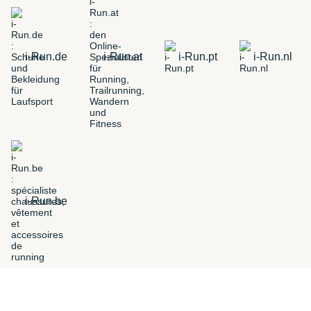
i-Run.de
i-Run.at
i-Run.pt
i-Run.nl
i-Run.be