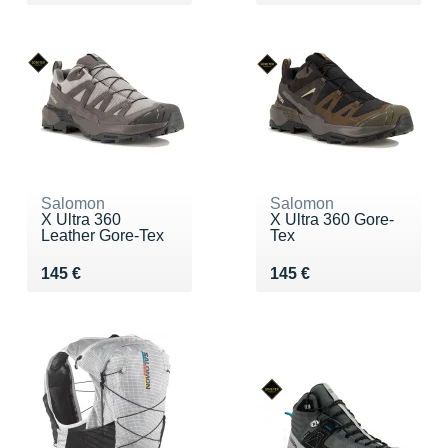
Salomon
Salomon
X Ultra 360
X Ultra 360 Gore-
Leather Gore-Tex
Tex
Vendu 145 €
Vendu 145 €
145 €
145 €