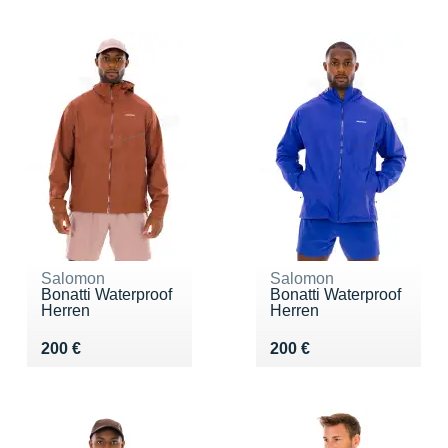
Salomon
Salomon
Bonatti Waterproof
Bonatti Waterproof
Herren
Herren
Vendu 200 €
Vendu 200 €
200 €
200 €