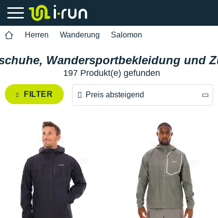
Herren
Wanderung
Salomon
chuhe, Wandersportbekleidung und Zu
197 Produkt(e) gefunden
FILTER
Preis absteigend
Preis absteigend
Preis aufsteigend