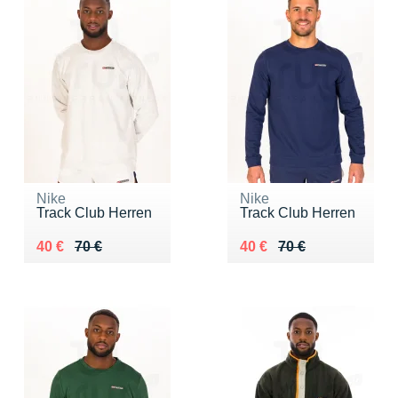
Nike
Nike
Track Club Herren
Track Club Herren
Au lieu de 70 €
Vendu 40 €
Au lieu de 70 €
Vendu 40 €
40 €
70 €
40 €
70 €