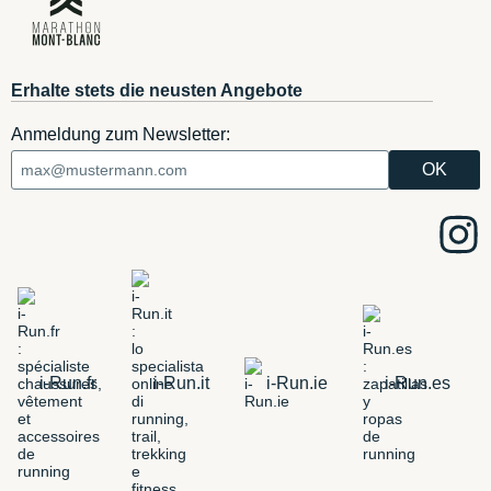
Erhalte stets die neusten Angebote
Anmeldung zum Newsletter:
i-Run.fr
i-Run.it
i-Run.ie
i-Run.es