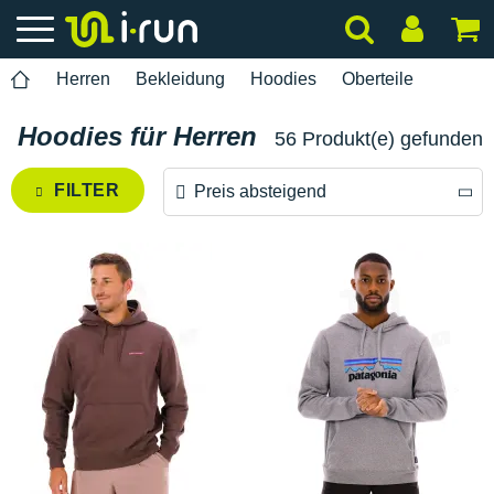
Herren
Bekleidung
Hoodies
Oberteile
Hoodies für Herren
56 Produkt(e) gefunden
FILTER
Preis absteigend
Preis absteigend
Preis aufsteigend