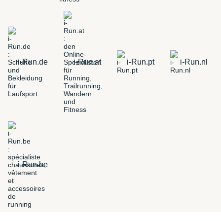
i-Run.de
i-Run.at
i-Run.pt
i-Run.nl
i-Run.be