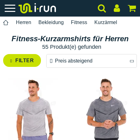
Herren
Bekleidung
Fitness
Kurzärmel
Fitness-Kurzarmshirts für Herren
55 Produkt(e) gefunden
FILTER
Preis absteigend
Preis absteigend
Preis aufsteigend