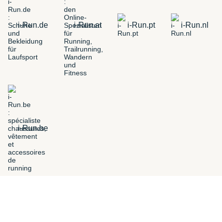
i-Run.de
i-Run.at
i-Run.pt
i-Run.nl
i-Run.be