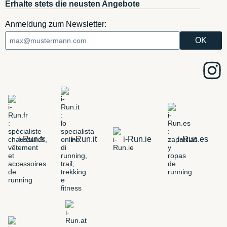
Erhalte stets die neusten Angebote
Anmeldung zum Newsletter:
i-Run.fr
i-Run.it
i-Run.ie
i-Run.es