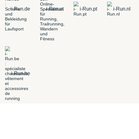
i-Run.de
i-Run.at
i-Run.pt
i-Run.nl
i-Run.be