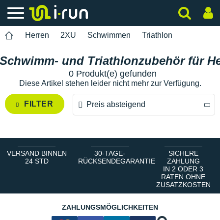
Herren
2XU
Schwimmen
Triathlon
 Schwimm- und Triathlonzubehör für He
0 Produkt(e) gefunden
Diese Artikel stehen leider nicht mehr zur Verfügung.
FILTER
Preis absteigend
Preis absteigend
Preis aufsteigend
VERSAND BINNEN
30-TAGE-
SICHERE
24 STD
RÜCKSENDEGARANTIE
ZAHLUNG
IN 2 ODER 3
RATEN OHNE
ZUSATZKOSTEN
ZAHLUNGSMÖGLICHKEITEN