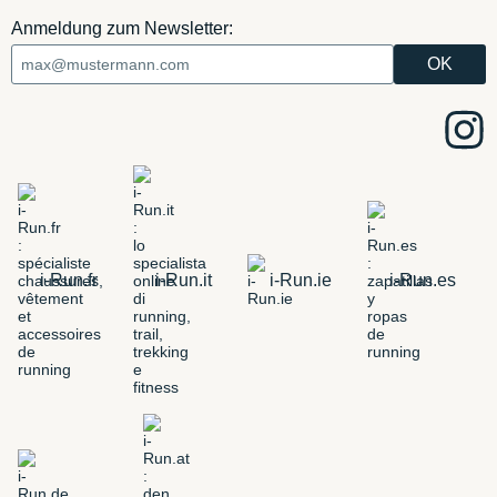
Anmeldung zum Newsletter:
i-Run.fr
i-Run.it
i-Run.ie
i-Run.es