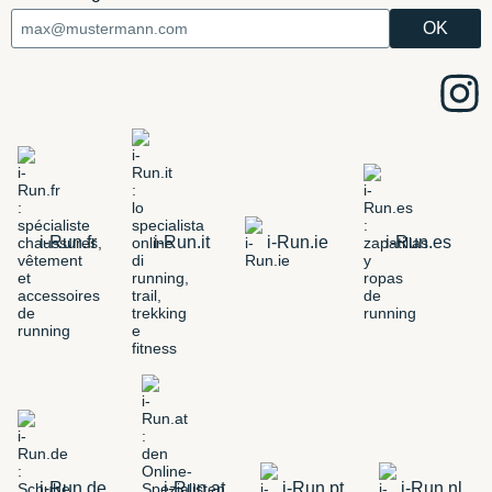
i-Run.fr
i-Run.it
i-Run.ie
i-Run.es
i-Run.de
i-Run.at
i-Run.pt
i-Run.nl