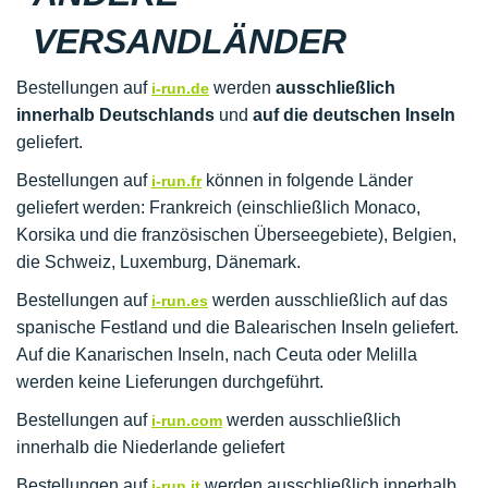
VERSANDLÄNDER
Bestellungen auf
werden
ausschließlich
i-run.de
innerhalb Deutschlands
und
auf die deutschen Inseln
geliefert.
Bestellungen auf
können in folgende Länder
i-run.fr
geliefert werden: Frankreich (einschließlich Monaco,
Korsika und die französischen Überseegebiete), Belgien,
die Schweiz, Luxemburg, Dänemark.
Bestellungen auf
werden ausschließlich auf das
i-run.es
spanische Festland und die Balearischen Inseln geliefert.
Auf die Kanarischen Inseln, nach Ceuta oder Melilla
werden keine Lieferungen durchgeführt.
Bestellungen auf
werden ausschließlich
i-run.com
innerhalb die Niederlande geliefert
Bestellungen auf
werden ausschließlich innerhalb
i-run.it