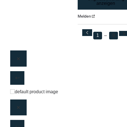
anzeigen
Melden
1
9