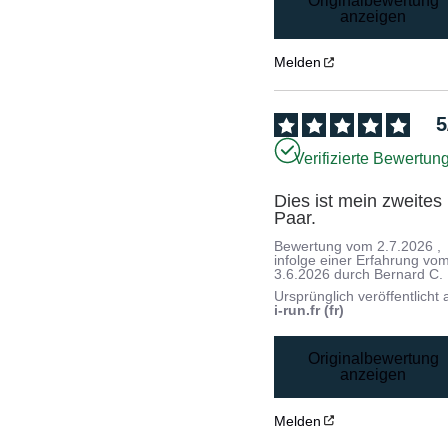
Originalbewertung
anzeigen
Melden
5
Verifizierte Bewertun
Dies ist mein zweites 
Paar.
Bewertung vom
2.7.2026
,
infolge einer Erfahrung vo
3.6.2026
durch
Bernard C.
Ursprünglich veröffentlicht 
i-run.fr (fr)
Originalbewertung
anzeigen
Melden