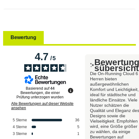
Bewertung
4.7
/
5
Bewertun
sübersicht
Die On-Running Cloud 6
Herren bieten
außergewöhnlichen
Basierend auf
44
Komfort und Leichtigkeit,
Bewertungen, die einer
ideal für städtische und
Prüfung unterzogen wurden
ländliche Einsätze. Viele
Alle Bewertungen auf dieser Website
Nutzer schätzen die
ansehen
Qualität und Eleganz de
Designs sowie die
5
Sterne
36
Vielseitigkeit. Empfohlen
wird, eine Größe größer
4
Sterne
5
zu wählen, da einige
3
Sterne
1
Bewertungen auf