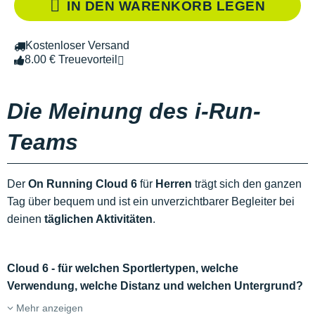
IN DEN WARENKORB LEGEN
Kostenloser Versand
8.00 € Treuevorteil
Die Meinung des i-Run-
Teams
Der
On Running Cloud 6
für
Herren
trägt sich den ganzen
Tag über bequem und ist ein unverzichtbarer Begleiter bei
deinen
täglichen Aktivitäten
.
Cloud 6 - für welchen Sportlertypen, welche
Verwendung, welche Distanz und welchen Untergrund?
Mehr anzeigen