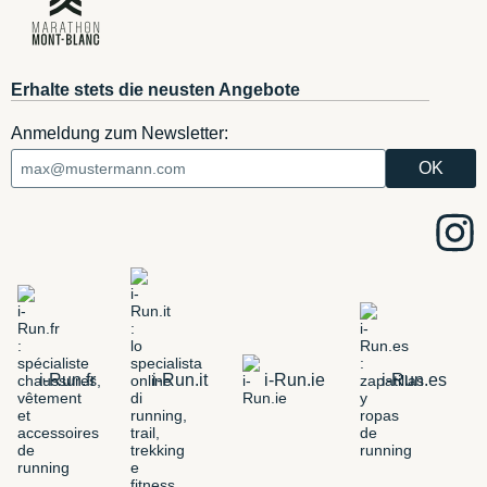
Erhalte stets die neusten Angebote
Anmeldung zum Newsletter:
i-Run.fr
i-Run.it
i-Run.ie
i-Run.es