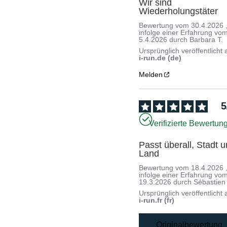
Wir sind 
Wiederholungstäter
Bewertung vom
30.4.2026
infolge einer Erfahrung vo
5.4.2026
durch
Barbara T.
Ursprünglich veröffentlicht 
i-run.de (de)
Melden
5
Verifizierte Bewertun
Passt überall, Stadt u
Land
Bewertung vom
18.4.2026
infolge einer Erfahrung vo
19.3.2026
durch
Sébastien
Ursprünglich veröffentlicht 
i-run.fr (fr)
Originalbewertung