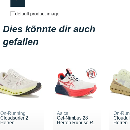
Dies könnte dir auch
gefallen
On-Running
Asics
On-Run
Cloudsurfer 2
Gel-Nimbus 28
Cloudul
Herren
Herren Runrise R...
Herren