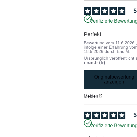
5
Verifizierte Bewertun
Perfekt
Bewertung vom
11.6.2026
infolge einer Erfahrung vo
18.5.2026
durch
Eric M.
Ursprünglich veröffentlicht 
i-run.fr (fr)
Originalbewertung
anzeigen
Melden
5
Verifizierte Bewertun