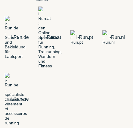
i-Run.de
i-Run.at
i-Run.pt
i-Run.nl
i-Run.be