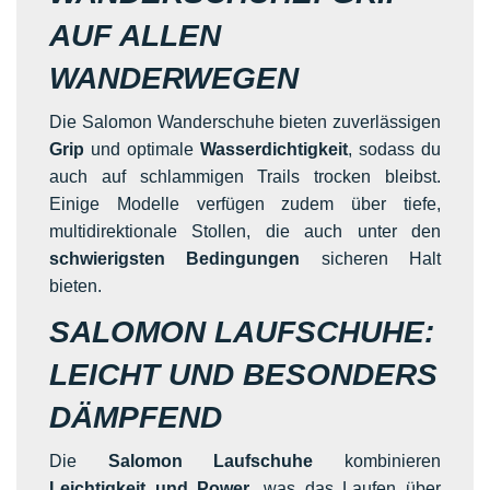
AUF ALLEN
WANDERWEGEN
Die Salomon Wanderschuhe bieten zuverlässigen
Grip
und optimale
Wasserdichtigkeit
, sodass du
auch auf schlammigen Trails trocken bleibst.
Einige Modelle verfügen zudem über tiefe,
multidirektionale Stollen, die auch unter den
schwierigsten Bedingungen
sicheren Halt
bieten.
SALOMON LAUFSCHUHE:
LEICHT UND BESONDERS
DÄMPFEND
Die
Salomon Laufschuhe
kombinieren
Leichtigkeit und Power
, was das Laufen über