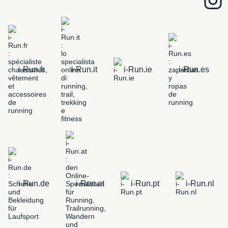
i-Run.fr
i-Run.it
i-Run.ie
i-Run.es
i-Run.de
i-Run.at
i-Run.pt
i-Run.nl