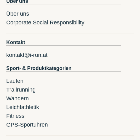
Über uns
Über uns
Corporate Social Responsibility
Kontakt
kontakt@i-run.at
Sport- & Produktkategorien
Laufen
Trailrunning
Wandern
Leichtathletik
Fitness
GPS-Sportuhren