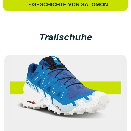
• GESCHICHTE VON SALOMON
Trailschuhe