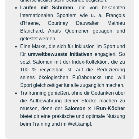
Laufen mit Schuhen
, die von bekannten
internationalen Sportlern wie u. a. François
d'Haene, Courtney Dauwalter, Mathieu
Blanchard, Anaïs Quemener getragen und
getestet werden.
Eine Marke, die sich für Inklusion im Sport und
für
umweltbewusste Initiativen
engagiert. So
setzt Salomon mit der Index-Kollektion, die zu
100 % recycelbar ist, auf die Reduzierung
seines ökologischen Fußabdrucks und will
Sport gleichzeitiger für alle zugänglich machen.
Trailrunning genießen, ohne dir Gedanken über
die Aufbewahrung deiner Stöcke machen zu
müssen, denn der
Salomon x i-Run-Köcher
bietet dir eine praktische und optimale Nutzung
beim Training und im Wettkampf.