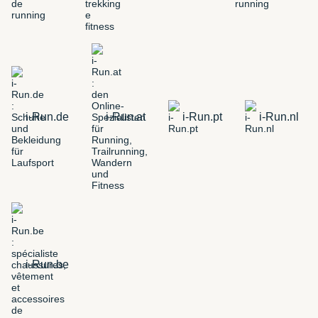
i-Run.de
i-Run.at
i-Run.pt
i-Run.nl
i-Run.be