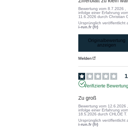
Zifferblatt zu klein war
Bewertung vom
8.7.2026
,
infolge einer Erfahrung vo
11.6.2026
durch
Christian 
Ursprünglich veröffentlicht 
i-run.fr (fr)
Originalbewertung
anzeigen
Melden
1
Verifizierte Bewertun
Zu groß
Bewertung vom
12.6.2026
infolge einer Erfahrung vo
18.5.2026
durch
CHLOE T.
Ursprünglich veröffentlicht 
i-run.fr (fr)