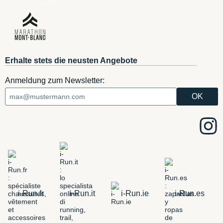
Erhalte stets die neusten Angebote
Anmeldung zum Newsletter:
i-Run.fr
i-Run.it
i-Run.ie
i-Run.es