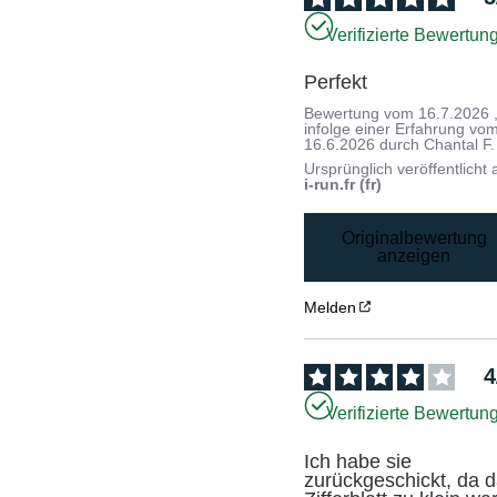
Verifizierte Bewertun
Perfekt
Bewertung vom
16.7.2026
infolge einer Erfahrung vo
16.6.2026
durch
Chantal F.
Ursprünglich veröffentlicht 
i-run.fr (fr)
Originalbewertung
anzeigen
Melden
4
Verifizierte Bewertun
Ich habe sie 
zurückgeschickt, da d