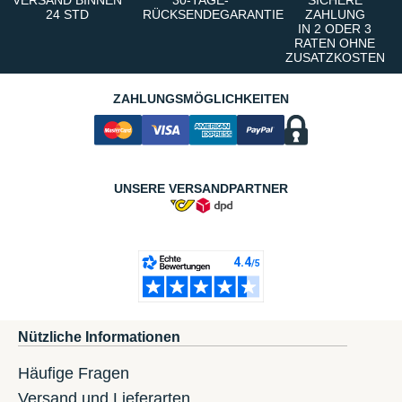
VERSAND BINNEN
30-TAGE-
SICHERE
24 STD
RÜCKSENDEGARANTIE
ZAHLUNG
IN 2 ODER 3
RATEN OHNE
ZUSATZKOSTEN
ZAHLUNGSMÖGLICHKEITEN
UNSERE VERSANDPARTNER
Nützliche Informationen
Häufige Fragen
Versand und Lieferarten