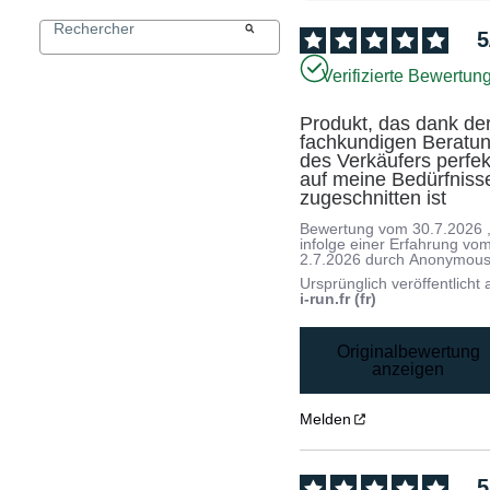
5
Verifizierte Bewertun
Produkt, das dank der
fachkundigen Beratun
des Verkäufers perfekt
auf meine Bedürfnisse
zugeschnitten ist
Bewertung vom
30.7.2026
infolge einer Erfahrung vo
2.7.2026
durch
Anonymous
Ursprünglich veröffentlicht 
i-run.fr (fr)
Originalbewertung
anzeigen
Melden
5