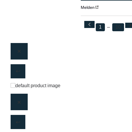
Melden
1
10