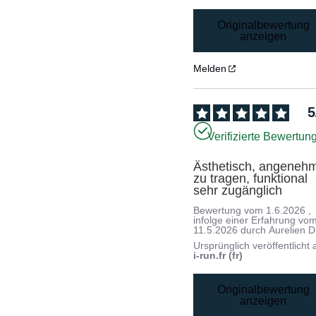
Originalbewertung
anzeigen
Melden
5
Verifizierte Bewertun
Ästhetisch, angenehm
zu tragen, funktional 
sehr zugänglich
Bewertung vom
1.6.2026
,
infolge einer Erfahrung vo
11.5.2026
durch
Aurelien D
Ursprünglich veröffentlicht 
i-run.fr (fr)
Originalbewertung
anzeigen