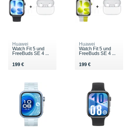
Huawei
Huawei
Watch Fit 5 und
Watch Fit 5 und
FreeBuds SE 4 ...
FreeBuds SE 4 ...
Vendu 199 €
Vendu 199 €
199 €
199 €