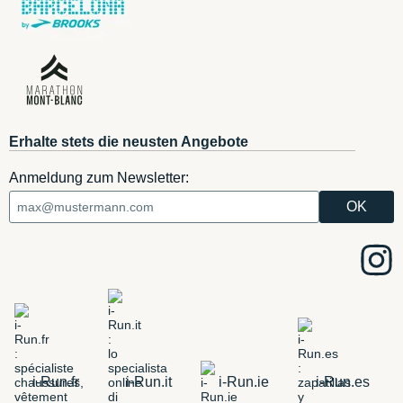
Erhalte stets die neusten Angebote
Anmeldung zum Newsletter:
i-Run.fr
i-Run.it
i-Run.ie
i-Run.es