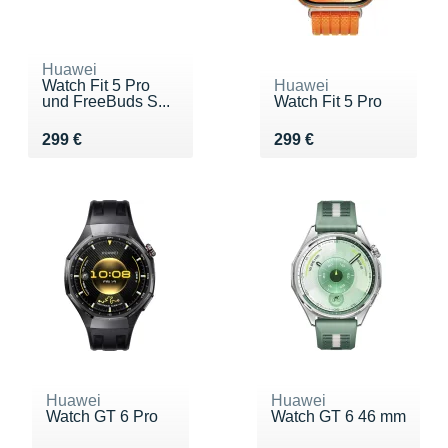
Huawei
Watch Fit 5 Pro
Huawei
und FreeBuds S...
Watch Fit 5 Pro
Vendu 299 €
Vendu 299 €
299 €
299 €
Huawei
Huawei
Watch GT 6 Pro
Watch GT 6 46 mm