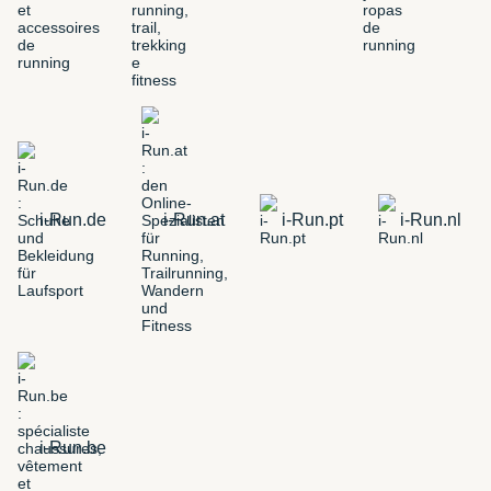
i-Run.de
i-Run.at
i-Run.pt
i-Run.nl
i-Run.be