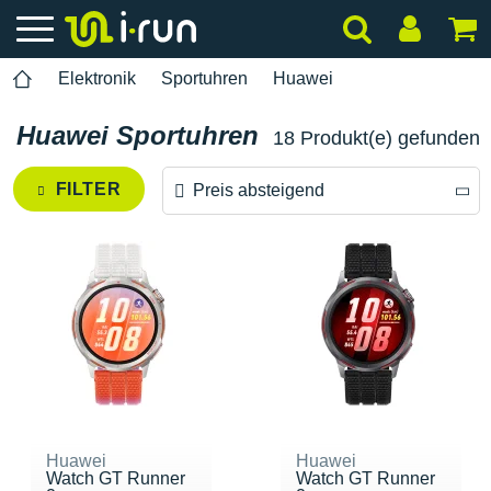
Elektronik
Sportuhren
Huawei
Huawei Sportuhren
18 Produkt(e) gefunden
FILTER
Preis absteigend
Preis absteigend
Preis aufsteigend
Huawei
Huawei
Watch GT Runner
Watch GT Runner