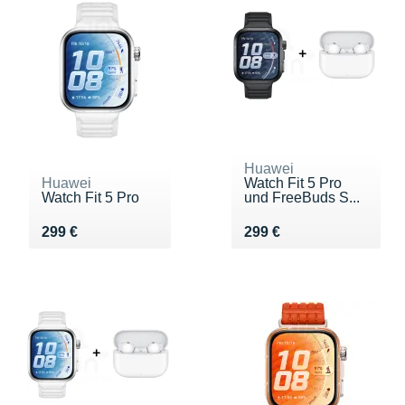
Huawei
Huawei
Watch Fit 5 Pro
Watch Fit 5 Pro
und FreeBuds S...
Vendu 299 €
Vendu 299 €
299 €
299 €