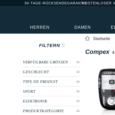
30-TAGE-RÜCKSENDEGARANTIE
KOSTENLOSER 
HERREN
DAMEN
E
Startseite
FILTERN
Compex
4
VERFÜGBARE GRÖSSEN
GESCHLECHT
TYPE DE PRODUIT
SPORT
ELEKTRONIK
PRODUKTKATEGORIE