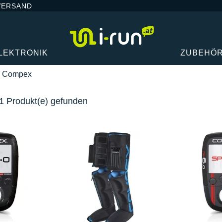
VERSAND
LEKTRONIK
ZUBEHÖ
Compex
1 Produkt(e) gefunden