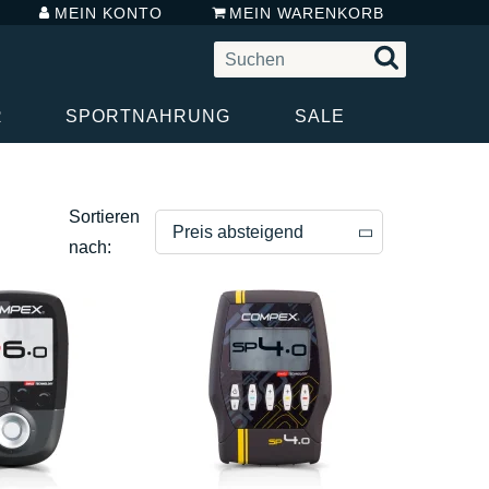
MEIN KONTO
MEIN WARENKORB
R
SPORTNAHRUNG
SALE
Sortieren
Preis absteigend
nach:
Preis absteigend
Preis aufsteigend