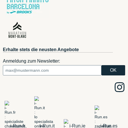
Erhalte stets die neusten Angebote
Anmeldung zum Newsletter:
i-Run.fr
i-Run.it
i-Run.ie
i-Run.es