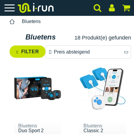
Bluetens
Bluetens
18 Produkt(e) gefunden
FILTER
Preis absteigend
Preis absteigend
Preis aufsteigend
Bluetens
Bluetens
Duo Sport 2
Classic 2