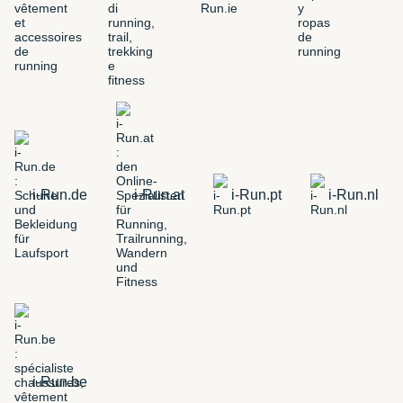
i-Run.de
i-Run.at
i-Run.pt
i-Run.nl
i-Run.be