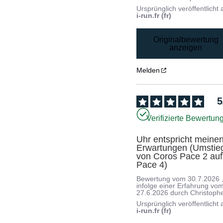
Ursprünglich veröffentlicht 
i-run.fr (fr)
Originalbewertung
anzeigen
Melden
5
Verifizierte Bewertun
Uhr entspricht meinen
Erwartungen (Umstieg
von Coros Pace 2 auf 
Pace 4)
Bewertung vom
30.7.2026
infolge einer Erfahrung vo
27.6.2026
durch
Christophe
Ursprünglich veröffentlicht 
i-run.fr (fr)