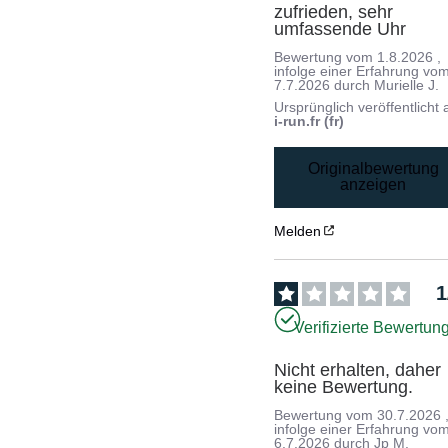
zufrieden, sehr 
umfassende Uhr
Bewertung vom
1.8.2026
,
infolge einer Erfahrung vo
7.7.2026
durch
Murielle J.
Ursprünglich veröffentlicht 
i-run.fr (fr)
Originalbewertung
anzeigen
Melden
1
Verifizierte Bewertun
Nicht erhalten, daher 
keine Bewertung.
Bewertung vom
30.7.2026
infolge einer Erfahrung vo
6.7.2026
durch
Jp M.