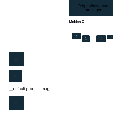
Originalbewertung
anzeigen
Melden
1
28