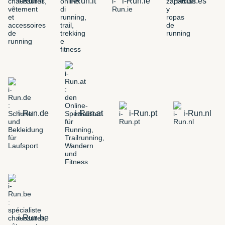
i-Run.fr
i-Run.it
i-Run.ie
i-Run.es
i-Run.de
i-Run.at
i-Run.pt
i-Run.nl
i-Run.be