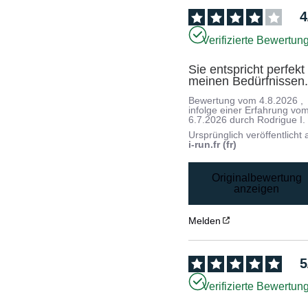
4
Verifizierte Bewertun
Sie entspricht perfekt 
meinen Bedürfnissen
Bewertung vom
4.8.2026
,
infolge einer Erfahrung vo
6.7.2026
durch
Rodrigue I.
Ursprünglich veröffentlicht 
i-run.fr (fr)
Originalbewertung
anzeigen
Melden
5
Verifizierte Bewertun