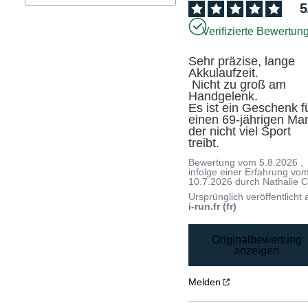
5
Verifizierte Bewertun
Sehr präzise, lange 
Akkulaufzeit. 

 Nicht zu groß am 
Handgelenk.

Es ist ein Geschenk fü
einen 69-jährigen Man
der nicht viel Sport 
treibt.
Bewertung vom
5.8.2026
,
infolge einer Erfahrung vo
10.7.2026
durch
Nathalie C
Ursprünglich veröffentlicht 
i-run.fr (fr)
Originalbewertung
anzeigen
Melden