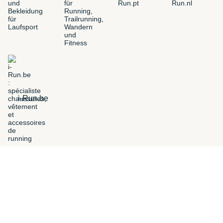
i-Run.be