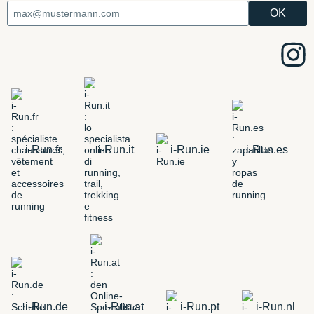
i-Run.fr
i-Run.it
i-Run.ie
i-Run.es
i-Run.de
i-Run.at
i-Run.pt
i-Run.nl