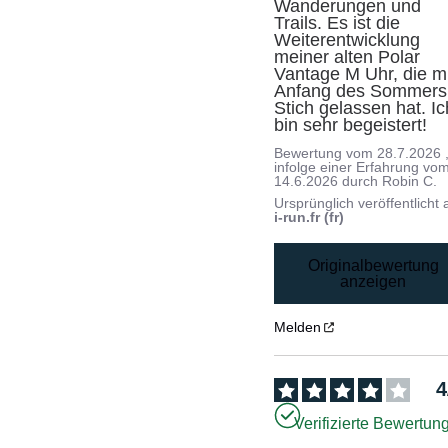
Wanderungen und 
Trails. Es ist die 
Weiterentwicklung 
meiner alten Polar 
Vantage M Uhr, die mi
Anfang des Sommers 
Stich gelassen hat. Ich
bin sehr begeistert!
Bewertung vom
28.7.2026
infolge einer Erfahrung vo
14.6.2026
durch
Robin C.
Ursprünglich veröffentlicht 
i-run.fr (fr)
Originalbewertung
anzeigen
Melden
4
Verifizierte Bewertun