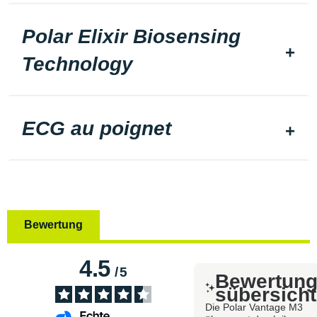
Polar Elixir Biosensing
Technology
ECG au poignet
Bewertung
4.5
/
5
Bewertun
sübersicht
Die Polar Vantage M3