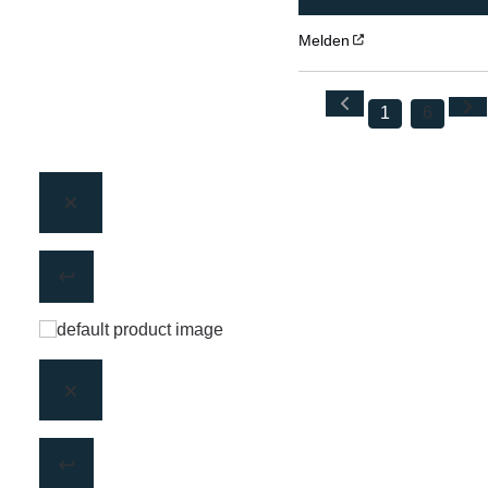
Melden
1
6