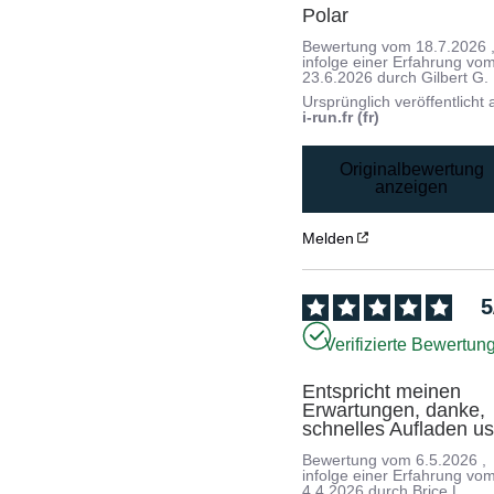
Polar
Bewertung vom
18.7.2026
infolge einer Erfahrung vo
23.6.2026
durch
Gilbert G.
Ursprünglich veröffentlicht 
i-run.fr (fr)
Originalbewertung
anzeigen
Melden
5
Verifizierte Bewertun
Entspricht meinen 
Erwartungen, danke, 
schnelles Aufladen u
Bewertung vom
6.5.2026
,
infolge einer Erfahrung vo
4.4.2026
durch
Brice L.