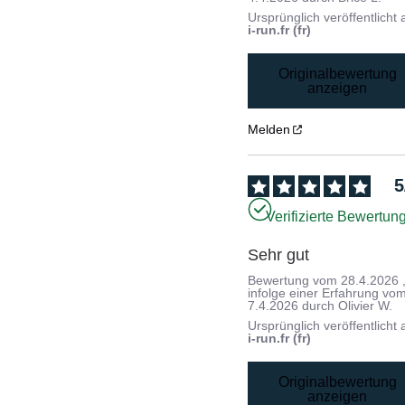
Ursprünglich veröffentlicht 
i-run.fr (fr)
Originalbewertung
anzeigen
Melden
5
Verifizierte Bewertun
Sehr gut
Bewertung vom
28.4.2026
infolge einer Erfahrung vo
7.4.2026
durch
Olivier W.
Ursprünglich veröffentlicht 
i-run.fr (fr)
Originalbewertung
anzeigen