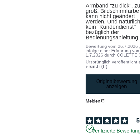
Armband "zu dick", zu
groß. Bildschirmfarbe 
kann nicht geändert 
werden. Und natürlich
kein "Kundendienst" 
bezüglich der 
Bedienungsanleitung.
Bewertung vom
26.7.2026
infolge einer Erfahrung vo
1.7.2026
durch
COLETTE 
Ursprünglich veröffentlicht 
i-run.fr (fr)
Originalbewertung
anzeigen
Melden
5
Verifizierte Bewertun