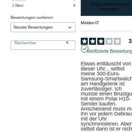
Originalbewertung
1
Stern
0
anzeigen
Bewertungen sortieren
Melden
3
Verifizierte Bewertun
Etwas enttäuscht von 
dieser Uhr... selbst 
meine 300-Euro-
Samsung-Smartwatch
am Handgelenk ist 
zuverlässiger. Ich 
musste einen Brustgur
mit einem Polar H10-
Sender kaufen. 
Anscheinend muss ma
ihn vor jedem Gebrau
mit der Uhr 
synchronisieren. Aber 
selbst dann ist er nicht