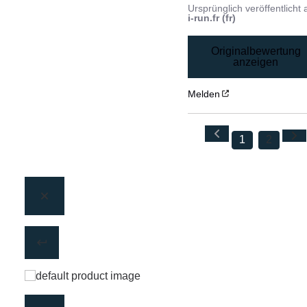
Ursprünglich veröffentlicht 
i-run.fr (fr)
Originalbewertung
anzeigen
Melden
1
2