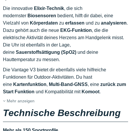
Die innovative
Elixir-Technik
, die sich
modernster
Biosensoren
bedient, hilft dir dabei, eine
Vielzahl von
Körperdaten
zu
erfassen
und zu
analysieren
.
Dazu gehört auch die neue
EKG-Funktion
, die die
elektrische Aktivität deines Herzens am Handgelenk misst.
Die Uhr ist ebenfalls in der Lage,
deine
Sauerstoffsättigung (SpO2)
und deine
Hauttemperatur zu messen.
Die Vantage V3 bietet dir ebenfalls viele hilfreiche
Funktionen für Outdoor-Aktivitäten. Du hast
eine
Kartenfunktion
,
Multi-Band-GNSS
, eine
zurück zum
Start Funktion
und Kompatibilität mit
Komoot
.
Mehr anzeigen
Technische Beschreibung
Mehr als 150 Sportprofile