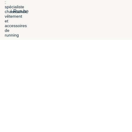
i-Run.be