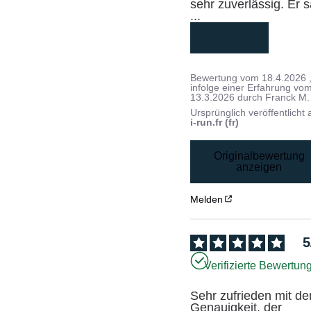
...
mehr lesen
Bewertung vom
18.4.2026
infolge einer Erfahrung vo
13.3.2026
durch
Franck M.
Ursprünglich veröffentlicht 
i-run.fr (fr)
Originalbewertung
anzeigen
Melden
5
Verifizierte Bewertun
Sehr zufrieden mit der
Genauigkeit, der 