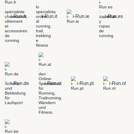
i-Run.fr
i-Run.it
i-Run.ie
i-Run.es
i-Run.de
i-Run.at
i-Run.pt
i-Run.nl