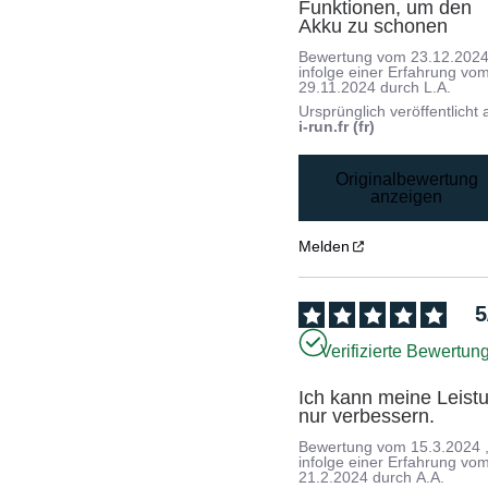
Funktionen, um den 
Akku zu schonen
Bewertung vom
23.12.202
infolge einer Erfahrung vo
29.11.2024
durch
L.A.
Ursprünglich veröffentlicht 
i-run.fr (fr)
Originalbewertung
anzeigen
Melden
5
Verifizierte Bewertun
Ich kann meine Leistu
nur verbessern.
Bewertung vom
15.3.2024
infolge einer Erfahrung vo
21.2.2024
durch
A.A.