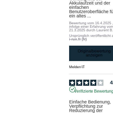
Akkulaufzeit und der 
einfachen 
Benutzeroberfläche fü
ein altes ...
Bewertung vom
16.4.2025
infolge einer Erfahrung vo
21.3.2025
durch
Laurent B
Ursprünglich veröffentlicht 
i-run.fr (fr)
Originalbewertung
anzeigen
Melden
4
Verifizierte Bewertun
Einfache Bedienung, 
Verpflichtung zur 
Reduzierung der 