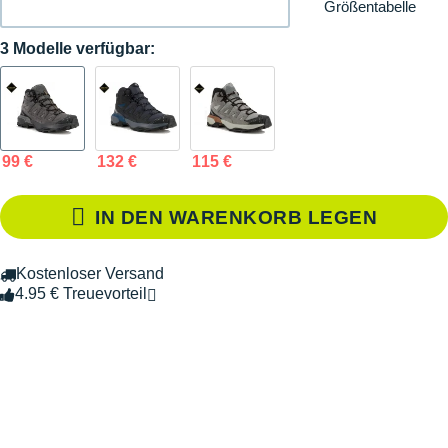
Größentabelle
3 Modelle verfügbar:
99 €
132 €
115 €
IN DEN WARENKORB LEGEN
Kostenloser Versand
4.95 € Treuevorteil