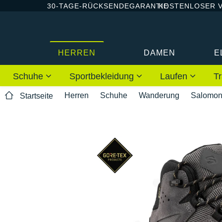
30-TAGE-RÜCKSENDEGARANTIE
KOSTENLOSER 
HERREN
DAMEN
E
Schuhe
Sportbekleidung
Laufen
Tr
Herren
Schuhe
Wanderung
Salomo
Startseite