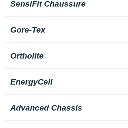
SensiFit Chaussure
Gore-Tex
Ortholite
EnergyCell
Advanced Chassis