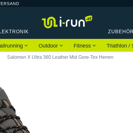
VERSAND
LEKTRONIK
ZUBEHÖ
ailrunning
Outdoor
Fitness
Triathlon
n
Salomon X Ultra 360 Leather Mid Gore-Tex Herren