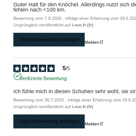
Guter Halt für den Knöchel. Allerdings nutzt sich d
fehlen nach <100 km.
Bewertung vom
7.8.2026
, infolge einer Erfahrung vom
28.6.20
Ursprünglich veröffentlicht auf
i-run.fr (fr)
Originalbewertung anzeigen
Melden
5
/
5
Verifizierte Bewertung
Ich fühle mich in diesen Schuhen sehr wohl, sie s
Bewertung vom
30.7.2026
, infolge einer Erfahrung vom
29.6.2
Ursprünglich veröffentlicht auf
i-run.fr (fr)
Originalbewertung anzeigen
Melden