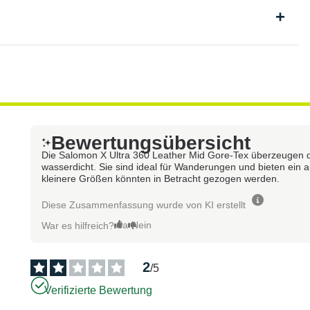
Bewertungsübersicht
Die Salomon X Ultra 360 Leather Mid Gore-Tex überzeugen du
wasserdicht. Sie sind ideal für Wanderungen und bieten ein 
kleinere Größen könnten in Betracht gezogen werden.
Diese Zusammenfassung wurde von KI erstellt
Ja
Nein
War es hilfreich?
2
/
5
Verifizierte Bewertung