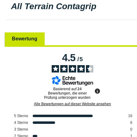
All Terrain Contagrip
Bewertung
4.5
/
5
Basierend auf
24
Bewertungen, die einer
Prüfung unterzogen wurden
Alle Bewertungen auf dieser Website ansehen
5
Sterne
16
4
Sterne
6
3
Sterne
0
2
Sterne
1