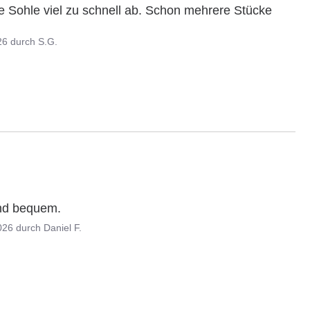
ie Sohle viel zu schnell ab. Schon mehrere Stücke 
26
durch
S.G.
ind bequem.
026
durch
Daniel F.