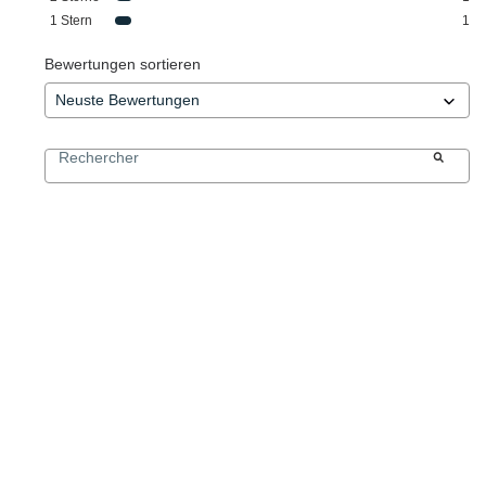
1
Stern
1
Bewertungen sortieren