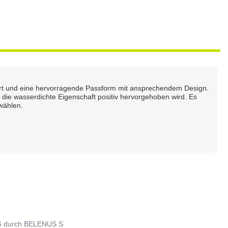
rt und eine hervorragende Passform mit ansprechendem Design.
die wasserdichte Eigenschaft positiv hervorgehoben wird. Es
wählen.
6
durch
BELENUS S.