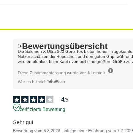
Bewertungsübersicht
Die Salomon X Ultra 360 Gore-Tex bieten hohen Tragekomfo
Nutzer schätzen die Robustheit und den guten Grip, während 
wird empfohlen, beim Kauf eventuell eine größere Größe zu 
Diese Zusammenfassung wurde von KI erstellt
Ja
Nein
War es hilfreich?
4
/
5
Verifizierte Bewertung
Sehr gut
Bewertung vom
5.8.2026
, infolge einer Erfahrung vom
7.7.202