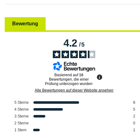
Bewertung
4.2
/
5
Basierend auf
16
Bewertungen, die einer
Prüfung unterzogen wurden
Alle Bewertungen auf dieser Website ansehen
5
Sterne
8
4
Sterne
5
3
Sterne
2
2
Sterne
0
1
Stern
1