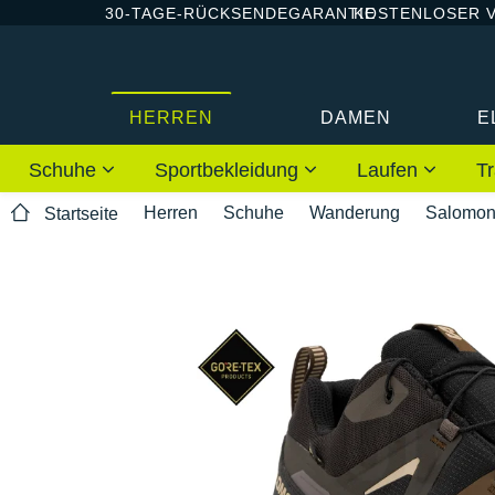
30-TAGE-RÜCKSENDEGARANTIE
KOSTENLOSER 
HERREN
DAMEN
E
Schuhe
Sportbekleidung
Laufen
Tr
Herren
Schuhe
Wanderung
Salomo
Startseite