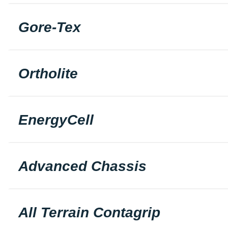
Gore-Tex
Ortholite
EnergyCell
Advanced Chassis
All Terrain Contagrip