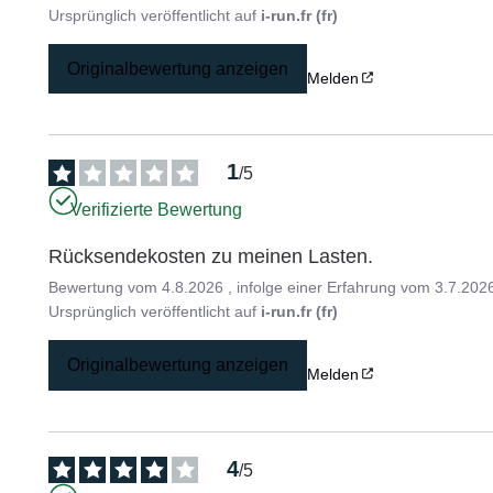
Ursprünglich veröffentlicht auf
i-run.fr (fr)
Originalbewertung anzeigen
Melden
1
/
5
Verifizierte Bewertung
Rücksendekosten zu meinen Lasten.
Bewertung vom
4.8.2026
, infolge einer Erfahrung vom
3.7.202
Ursprünglich veröffentlicht auf
i-run.fr (fr)
Originalbewertung anzeigen
Melden
4
/
5