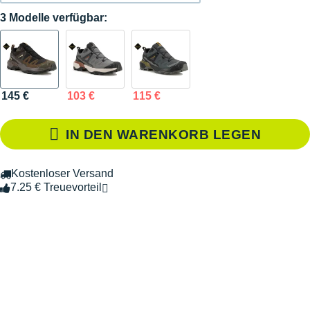
3 Modelle verfügbar:
145 €
103 €
115 €
IN DEN WARENKORB LEGEN
Kostenloser Versand
7.25 € Treuevorteil