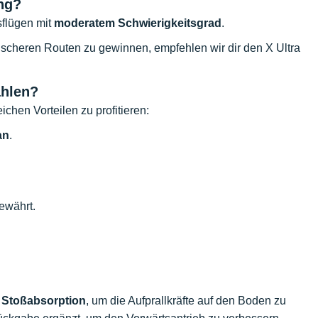
ng?
sflügen mit
moderatem Schwierigkeitsgrad
.
ischeren Routen zu gewinnen, empfehlen wir dir den X Ultra
ählen?
ichen Vorteilen zu profitieren:
an
.
ewährt.
e
Stoßabsorption
, um die Aufprallkräfte auf den Boden zu