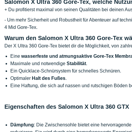
Salomon X Ultra 360 Gore-Tex, welche Nutzu
+ Du profitierst maximal von seinen Qualitäten bei deinen Au
- Um mehr Sicherheit und Robustheit für Abenteuer auf techn
4 Mid Gore-Tex.
Warum den Salomon X Ultra 360 Gore-Tex w
Der X Ultra 360 Gore-Tex bietet dir die Möglichkeit, von zahlre
Eine
wasserfeste und atmungsaktive Gore-Tex Membr
Maximale und notwendige
Stabilität
.
Ein Quicklace-Schnürsystem für schnelles Schnüren.
Optimaler
Halt des Fußes
.
Eine Haftung, die sich auf nassen und rutschigen Böden b
Eigenschaften des Salomon X Ultra 360 GTX
Dämpfung
: Die Zwischensohle bietet eine hervorragend