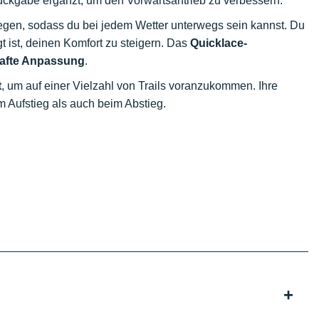
ückgabe ergänzt, um den Vorwärtsantrieb zu verbessern.
egen, sodass du bei jedem Wetter unterwegs sein kannst. Du
gt ist, deinen Komfort zu steigern. Das
Quicklace-
hafte Anpassung
.
t
, um auf einer Vielzahl von Trails voranzukommen. Ihre
 Aufstieg als auch beim Abstieg.