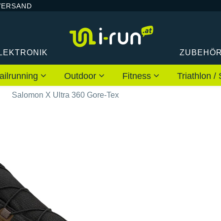
VERSAND
LEKTRONIK
ZUBEHÖ
ailrunning
Outdoor
Fitness
Triathlon
n
Salomon X Ultra 360 Gore-Tex