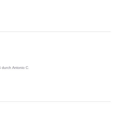
6
durch
Antonio C.