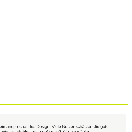
 ein ansprechendes Design. Viele Nutzer schätzen die gute
 wird empfohlen, eine größere Größe zu wählen.