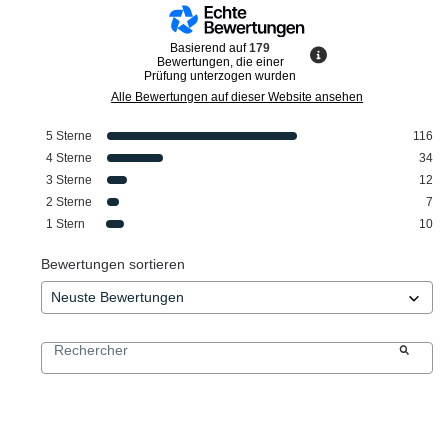
Basierend auf
179
Bewertungen, die einer
Prüfung unterzogen wurden
Alle Bewertungen auf dieser Website ansehen
5
Sterne
116
4
Sterne
34
3
Sterne
12
2
Sterne
7
1
Stern
10
Bewertungen sortieren