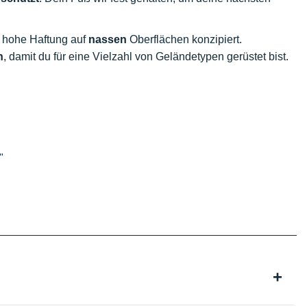
e hohe Haftung auf
nassen
Oberflächen konzipiert.
n
, damit du für eine Vielzahl von Geländetypen gerüstet bist.
"