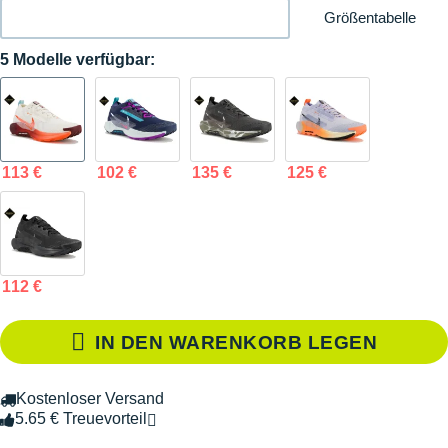
Größentabelle
5 Modelle verfügbar:
113 €
102 €
135 €
125 €
112 €
IN DEN WARENKORB LEGEN
Kostenloser Versand
5.65 € Treuevorteil