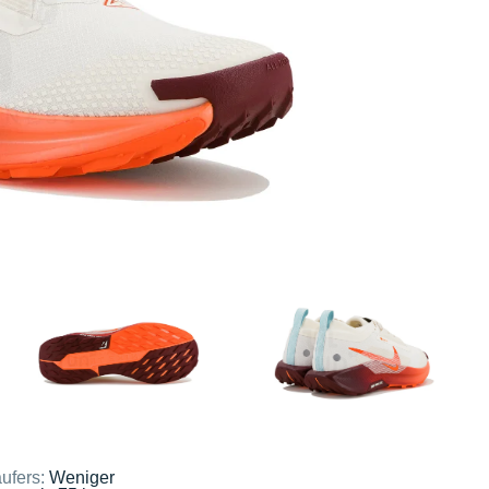
ufers:
Weniger