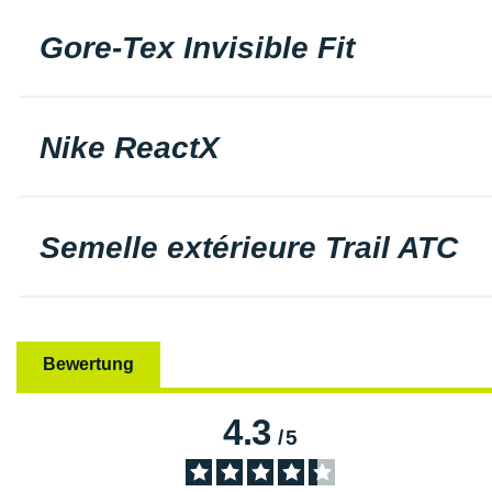
Gore-Tex Invisible Fit
Nike ReactX
Semelle extérieure Trail ATC
Bewertung
4.3
/
5