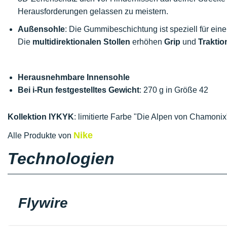
Herausforderungen gelassen zu meistern.
Außensohle
: Die Gummibeschichtung ist speziell für ein
Die
multidirektionalen Stollen
erhöhen
Grip
und
Traktio
Herausnehmbare Innensohle
Bei i-Run festgestelltes Gewicht
: 270 g in Größe 42
Kollektion IYKYK
: limitierte Farbe "Die Alpen von Chamonix
Nike
Alle Produkte von
Technologien
Flywire