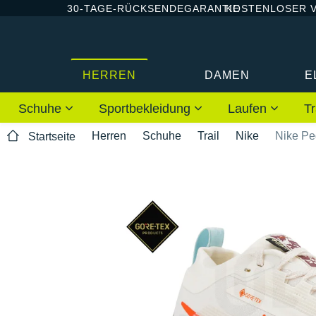
30-TAGE-RÜCKSENDEGARANTIE
KOSTENLOSER 
HERREN
DAMEN
E
Schuhe
Sportbekleidung
Laufen
Tr
Herren
Schuhe
Trail
Nike
Nike Pe
Startseite