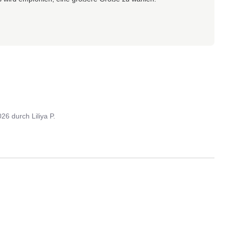
026
durch
Liliya P.