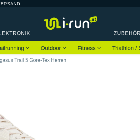
VERSAND
LEKTRONIK
ZUBEHÖ
ailrunning
Outdoor
Fitness
Triathlon
gasus Trail 5 Gore-Tex Herren