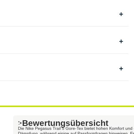
Bewertungsübersicht
Die Nike Pegasus Trail 5 Gore-Tex bietet hohen Komfort und
Dämpfung, während einige auf Passformfragen hinweisen. Es