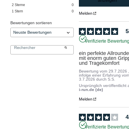
anzeigen
2
Sterne
0
1
Stern
0
Melden
Bewertungen sortieren
5
Verifizierte Bewertun
ein perfekte Allrounder
mit enorm guten Gripp
und Tragekomfort
Bewertung vom
29.7.2026
infolge einer Erfahrung vo
3.7.2026
durch
S.S.
Ursprünglich veröffentlicht 
i-run.de (de)
Melden
4
Verifizierte Bewertun