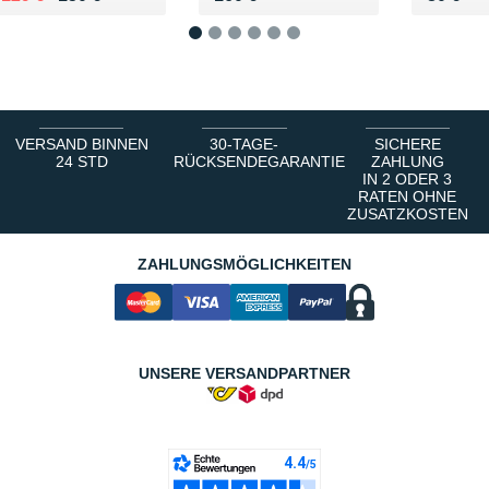
1
2
3
4
5
6
VERSAND BINNEN
30-TAGE-
SICHERE
24 STD
RÜCKSENDEGARANTIE
ZAHLUNG
IN 2 ODER 3
RATEN OHNE
ZUSATZKOSTEN
ZAHLUNGSMÖGLICHKEITEN
UNSERE VERSANDPARTNER