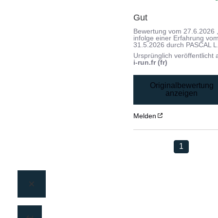
Gut
Bewertung vom
27.6.2026
infolge einer Erfahrung vo
31.5.2026
durch
PASCAL L
Ursprünglich veröffentlicht 
i-run.fr (fr)
Originalbewertung
anzeigen
Melden
1