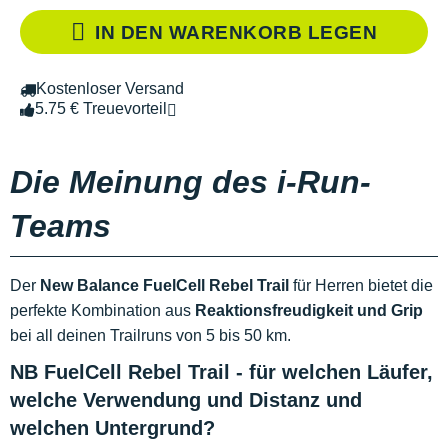
IN DEN WARENKORB LEGEN
Kostenloser Versand
5.75 € Treuevorteil
Die Meinung des i-Run-
Teams
Der
New Balance FuelCell Rebel Trail
für Herren bietet die
perfekte Kombination aus
Reaktionsfreudigkeit und Grip
bei all deinen Trailruns von 5 bis 50 km.
NB FuelCell Rebel Trail - für welchen Läufer,
welche Verwendung und Distanz und
welchen Untergrund?