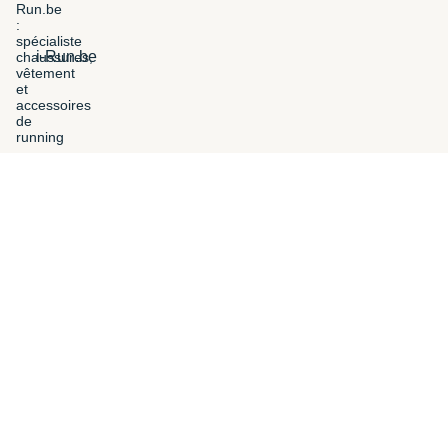
i-Run.be