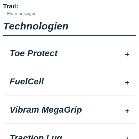
Trail:
Mehr anzeigen
Technologien
Toe Protect
FuelCell
Vibram MegaGrip
Traction Lug