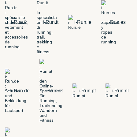
i-Run.fr
i-Run.it
i-Run.ie
i-Run.es
i-Run.de
i-Run.at
i-Run.pt
i-Run.nl