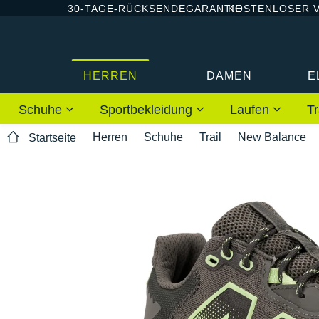
30-TAGE-RÜCKSENDEGARANTIE
KOSTENLOSER 
HERREN
DAMEN
E
Schuhe
Sportbekleidung
Laufen
Tr
Herren
Schuhe
Trail
New Balance
Startseite