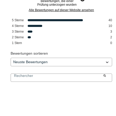
Bewertungen, die einer
Prüfung unterzogen wurden
Alle Bewertungen auf dieser Website ansehen
5
Sterne
40
4
Sterne
10
3
Sterne
3
2
Sterne
2
1
Stern
0
Bewertungen sortieren