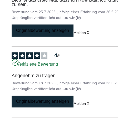
Dies ist das erste Mal, dass ich New Balance kaufe
zu sein.
Bewertung vom
25.7.2026
, infolge einer Erfahrung vom
26.6.2
Ursprünglich veröffentlicht auf
i-run.fr (fr)
Originalbewertung anzeigen
Melden
4
/
5
Verifizierte Bewertung
Angenehm zu tragen
Bewertung vom
18.7.2026
, infolge einer Erfahrung vom
23.6.2
Ursprünglich veröffentlicht auf
i-run.fr (fr)
Originalbewertung anzeigen
Melden