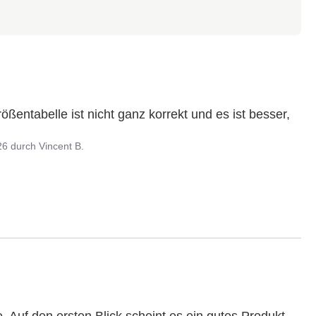
ßentabelle ist nicht ganz korrekt und es ist besser, 
26
durch
Vincent B.