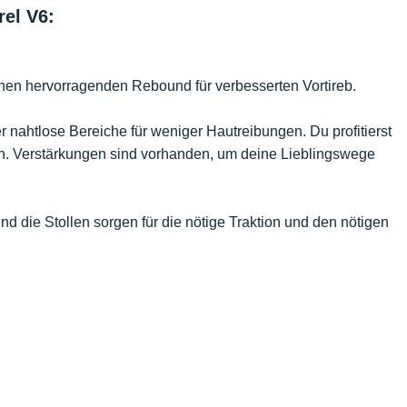
el V6:
einen hervorragenden Rebound für verbesserten Vortireb.
er nahtlose Bereiche für weniger Hautreibungen. Du profitierst
en. Verstärkungen sind vorhanden, um deine Lieblingswege
nd die Stollen sorgen für die nötige Traktion und den nötigen