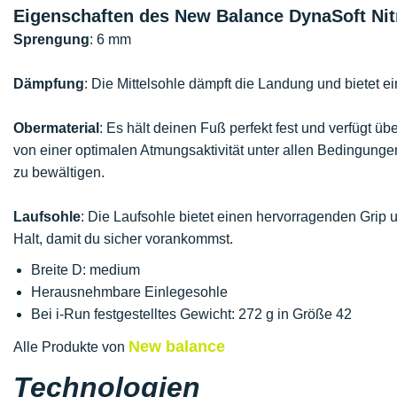
Eigenschaften des New Balance DynaSoft Nitr
Sprengung
: 6 mm
Dämpfung
: Die Mittelsohle dämpft die Landung und bietet 
Obermaterial
: Es hält deinen Fuß perfekt fest und verfügt üb
von einer optimalen Atmungsaktivität unter allen Bedingung
zu bewältigen.
Laufsohle
: Die Laufsohle bietet einen hervorragenden Grip u
Halt, damit du sicher vorankommst.
Breite D: medium
Herausnehmbare Einlegesohle
Bei i-Run festgestelltes Gewicht: 272 g in Größe 42
New balance
Alle Produkte von
Technologien