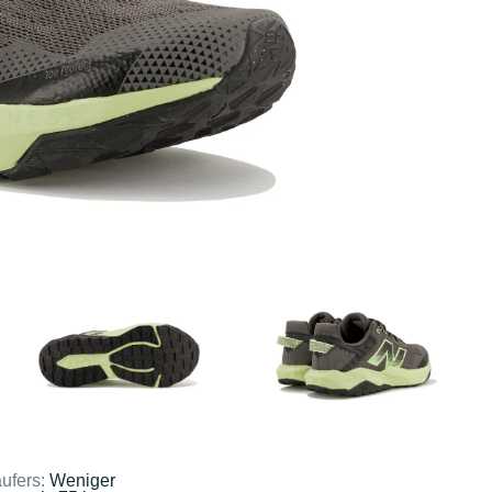
ufers:
Weniger