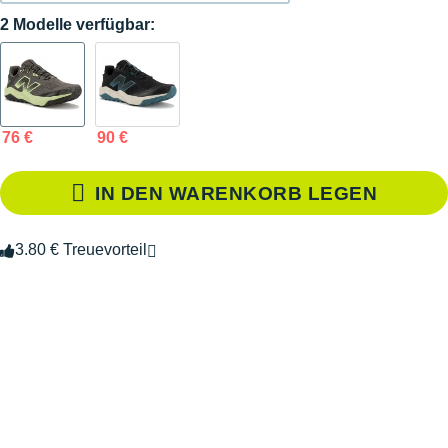
2 Modelle verfügbar:
76 €
90 €
IN DEN WARENKORB LEGEN
3.80 € Treuevorteil