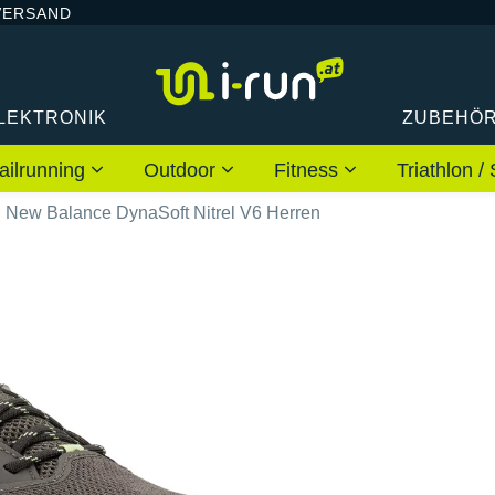
VERSAND
LEKTRONIK
ZUBEHÖ
ailrunning
Outdoor
Fitness
Triathlon
New Balance DynaSoft Nitrel V6 Herren