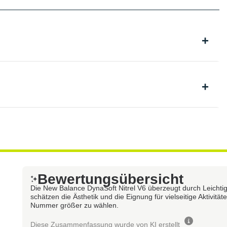
Bewertungsübersicht
Die New Balance DynaSoft Nitrel V6 überzeugt durch Leichti
schätzen die Ästhetik und die Eignung für vielseitige Aktivit
Nummer größer zu wählen.
Diese Zusammenfassung wurde von KI erstellt