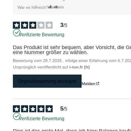
Ja
Nein
War es hilfreich?
3
/
5
Verifizierte Bewertung
Das Produkt ist sehr bequem, aber Vorsicht, die Grö
eine Nummer größer zu wählen.
Bewertung vom
28.7.2026
, infolge einer Erfahrung vom
6.7.20
Ursprünglich veröffentlicht auf
i-run.fr (fr)
Originalbewertung anzeigen
Melden
5
/
5
Verifizierte Bewertung