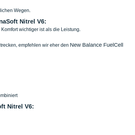
glichen Wegen.
Soft Nitrel V6:
Komfort wichtiger ist als die Leistung.
New Balance FuelCell
Strecken, empfehlen wir eher den
ombiniert
 Nitrel V6: