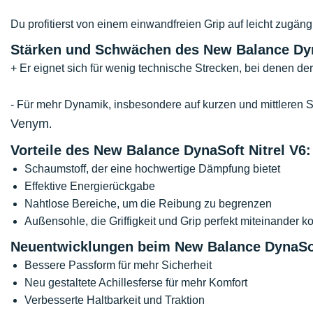
Du profitierst von einem einwandfreien Grip auf leicht zugän
Stärken und Schwächen des New Balance Dyna
+ Er eignet sich für wenig technische Strecken, bei denen der 
- Für mehr Dynamik, insbesondere auf kurzen und mittleren 
Venym
.
Vorteile des New Balance DynaSoft Nitrel V6:
Schaumstoff, der eine hochwertige Dämpfung bietet
Effektive Energierückgabe
Nahtlose Bereiche, um die Reibung zu begrenzen
Außensohle, die Griffigkeit und Grip perfekt miteinander k
Neuentwicklungen beim New Balance DynaSoft
Bessere Passform für mehr Sicherheit
Neu gestaltete Achillesferse für mehr Komfort
Verbesserte Haltbarkeit und Traktion