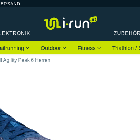
VERSAND
LEKTRONIK
ZUBEHÖ
ailrunning
Outdoor
Fitness
Triathlon
l Agility Peak 6 Herren