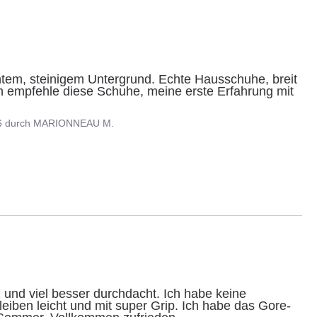
em, steinigem Untergrund. Echte Hausschuhe, breit 
h empfehle diese Schuhe, meine erste Erfahrung mit 
6
durch
MARIONNEAU M.
 und viel besser durchdacht. Ich habe keine 
leiben leicht und mit super Grip. Ich habe das Gore-