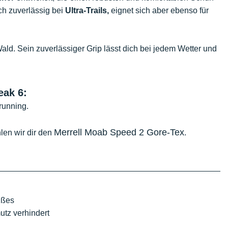
ich zuverlässig bei
Ultra-Trails,
eignet sich aber ebenso für
Wald. Sein zuverlässiger Grip lässt dich bei jedem Wetter und
eak 6:
nrunning.
Merrell Moab Speed 2 Gore-Tex
len wir dir den
.
ußes
utz verhindert