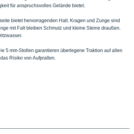
gkeit für anspruchsvolles Gelände bietet.
eite bietet hervorragenden Halt. Kragen und Zunge sind
unge mit Falt bleiben Schmutz und kleine Steine draußen.
itzwasser.
ie 5 mm-Stollen garantieren überlegene Traktion auf allen
das Risiko von Aufprallen.