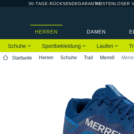
30-TAGE-RÜCKSENDEGARANTIE
KOSTENLOSER 
HERREN
DAMEN
E
Schuhe
Sportbekleidung
Laufen
Tr
Herren
Schuhe
Trail
Merrell
Merrel
Startseite