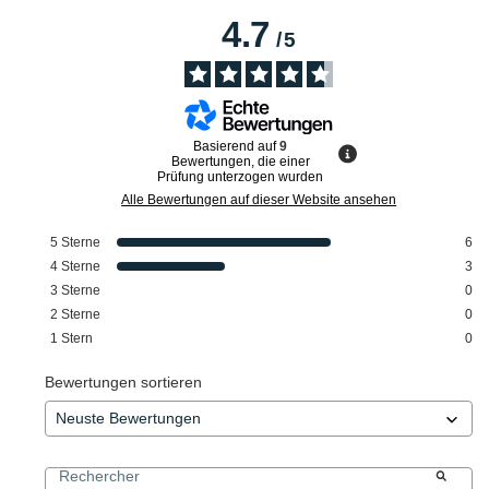
4.7
/
5
Basierend auf
9
Bewertungen, die einer
Prüfung unterzogen wurden
Alle Bewertungen auf dieser Website ansehen
5
Sterne
6
4
Sterne
3
3
Sterne
0
2
Sterne
0
1
Stern
0
Bewertungen sortieren