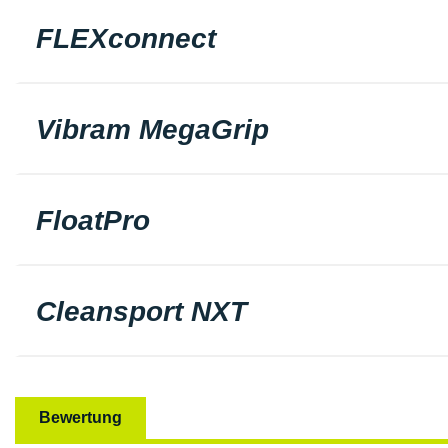
FLEXconnect
Vibram MegaGrip
FloatPro
Cleansport NXT
Bewertung