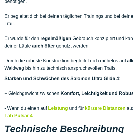
benötigen.
Er begleitet dich bei deinen täglichen Trainings und bei dei
Trail.
Er wurde für den
regelmäßigen
Gebrauch konzipiert und kann
deiner Läufe
auch öfter
genutzt werden.
Durch die robuste Konstruktion begleitet dich mühelos auf
al
Waldweg bis hin zu technisch anspruchsvollen Trails.
Stärken und Schwächen des Salomon Ultra Glide 4:
+ Gleichgewicht zwischen
Komfort, Leichtigkeit und Robus
- Wenn du einen auf
Leistung
und für
kürzere Distanzen
aus
Lab Pulsar 4
.
Technische Beschreibung