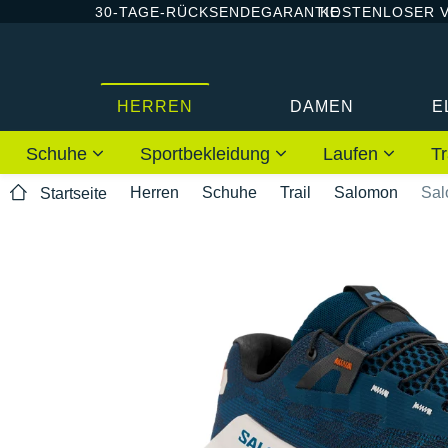
30-TAGE-RÜCKSENDEGARANTIE
KOSTENLOSER 
HERREN
DAMEN
E
Schuhe
Sportbekleidung
Laufen
Tr
Herren
Schuhe
Trail
Salomon
Sal
Startseite