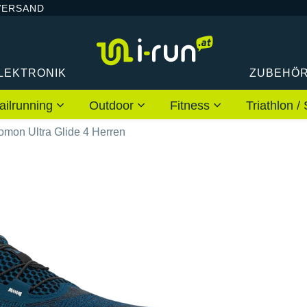
VERSAND
LEKTRONIK
ZUBEHÖ
ailrunning
Outdoor
Fitness
Triathlon
omon Ultra Glide 4 Herren