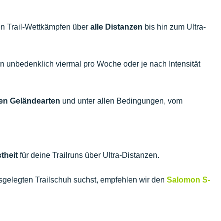
nen Trail-Wettkämpfen über
alle Distanzen
bis hin zum Ultra-
 unbedenklich viermal pro Woche oder je nach Intensität
len Geländearten
und unter allen Bedingungen, vom
theit
für deine Trailruns über Ultra-Distanzen.
gelegten Trailschuh suchst, empfehlen wir den
Salomon S-