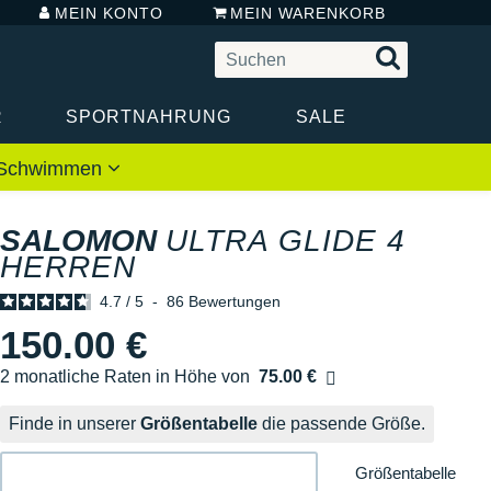
MEIN KONTO
MEIN WARENKORB
R
SPORTNAHRUNG
SALE
 / Schwimmen
SALOMON
ULTRA GLIDE 4
HERREN
4.7
/
5
-
86
Bewertungen
150.00 €
2 monatliche Raten in Höhe von
75.00 €
Ohne Zusatzkosten
Finde in unserer
Größentabelle
die passende Größe.
Größentabelle