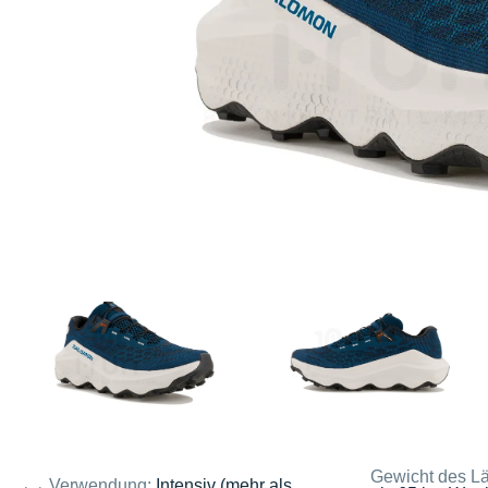
Gewicht des Lä
Verwendung:
Intensiv (mehr als