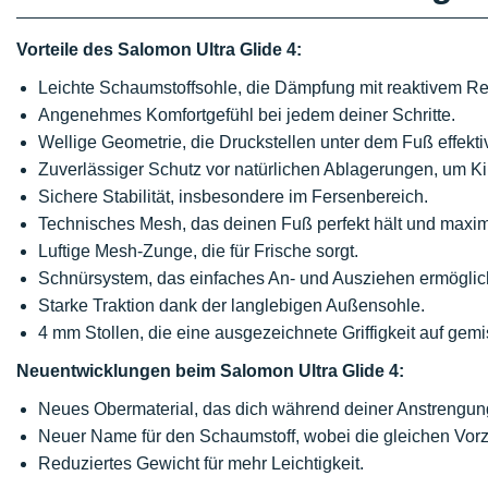
Vorteile des Salomon Ultra Glide 4:
Leichte Schaumstoffsohle, die Dämpfung mit reaktivem R
Angenehmes Komfortgefühl bei jedem deiner Schritte.
Wellige Geometrie, die Druckstellen unter dem Fuß effektiv
Zuverlässiger Schutz vor natürlichen Ablagerungen, um Ki
Sichere Stabilität, insbesondere im Fersenbereich.
Technisches Mesh, das deinen Fuß perfekt hält und maxima
Luftige Mesh-Zunge, die für Frische sorgt.
Schnürsystem, das einfaches An- und Ausziehen ermöglic
Starke Traktion dank der langlebigen Außensohle.
4 mm Stollen, die eine ausgezeichnete Griffigkeit auf gemi
Neuentwicklungen beim Salomon Ultra Glide 4:
Neues Obermaterial, das dich während deiner Anstrengung
Neuer Name für den Schaumstoff, wobei die gleichen Vorz
Reduziertes Gewicht für mehr Leichtigkeit.