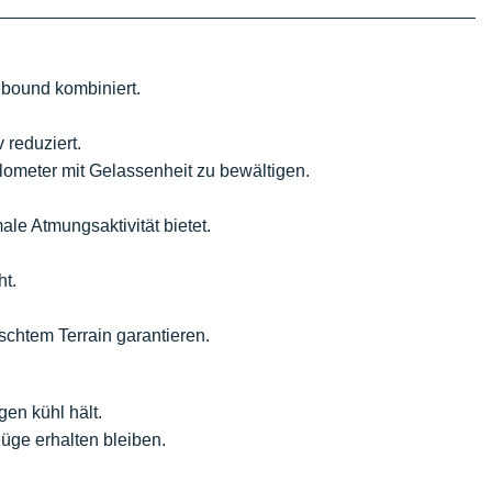
ebound kombiniert.
 reduziert.
lometer mit Gelassenheit zu bewältigen.
le Atmungsaktivität bietet.
ht.
schtem Terrain garantieren.
en kühl hält.
üge erhalten bleiben.