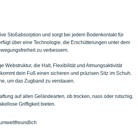
ktive Stoßabsorption und sorgt bei jedem Bodenkontakt für
rfügt über eine Technologie, die Erschütterungen unter dem
ewegungsfreiheit zu verbessern.
e Webstruktur, die Halt, Flexibilität und Atmungsaktivität
ekommt dein Fuß einen sicheren und präzisen Sitz im Schuh.
sche, um das Zugband zu verstauen.
ftung auf allen Geländearten, ob trocken, nass oder rutschig.
kellose Griffigkeit bieten.
 umweltfreundlich