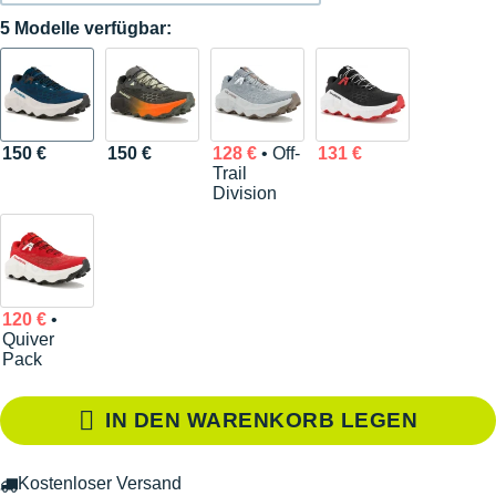
5 Modelle verfügbar:
150 €
150 €
128 €
• Off-
131 €
Trail
Division
120 €
•
Quiver
Pack
IN DEN WARENKORB LEGEN
Kostenloser Versand