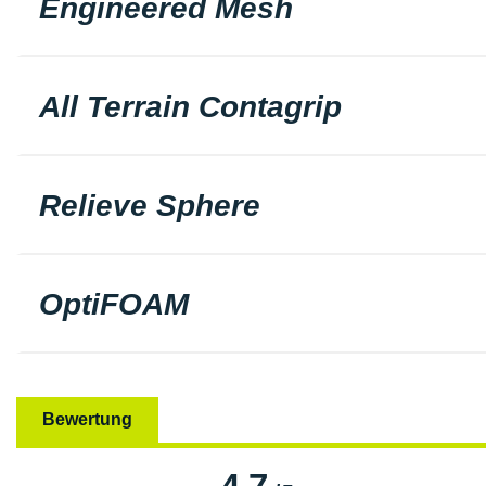
Engineered Mesh
All Terrain Contagrip
Relieve Sphere
OptiFOAM
Bewertung