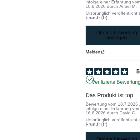
infolge einer Erfahrung vo
18.6.2026
durch
Anaël M.
Ursprünglich veröffentlicht 
i-run.fr (fr)
Originalbewertung
anzeigen
Melden
5
Verifizierte Bewertun
Das Produkt ist top
Bewertung vom
18.7.2026
infolge einer Erfahrung vo
16.6.2026
durch
David C.
Ursprünglich veröffentlicht 
i-run.fr (fr)
Originalbewertung