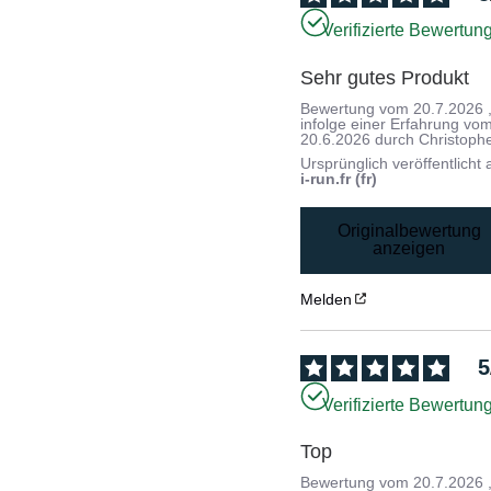
Verifizierte Bewertun
Sehr gutes Produkt
Bewertung vom
20.7.2026
infolge einer Erfahrung vo
20.6.2026
durch
Christoph
Ursprünglich veröffentlicht 
i-run.fr (fr)
Originalbewertung
anzeigen
Melden
5
Verifizierte Bewertun
Top
Bewertung vom
20.7.2026