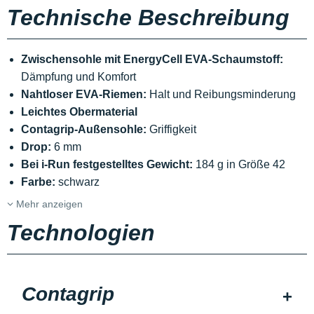
Technische Beschreibung
Zwischensohle mit EnergyCell EVA-Schaumstoff:
Dämpfung und Komfort
Nahtloser EVA-Riemen:
Halt und Reibungsminderung
Leichtes Obermaterial
Contagrip-Außensohle:
Griffigkeit
Drop:
6 mm
Bei i-Run festgestelltes Gewicht:
184 g in Größe 42
Farbe:
schwarz
Mehr anzeigen
Technologien
Contagrip