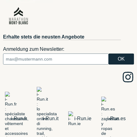
Erhalte stets die neusten Angebote
Anmeldung zum Newsletter:
i-Run.fr
i-Run.it
i-Run.ie
i-Run.es