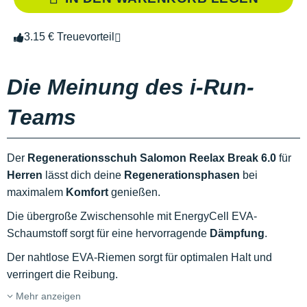
3.15 € Treuevorteil
Die Meinung des i-Run-
Teams
Der
Regenerationsschuh Salomon Reelax Break 6.0
für
Herren
lässt dich deine
Regenerationsphasen
bei
maximalem
Komfort
genießen.
Die übergroße Zwischensohle mit EnergyCell EVA-
Schaumstoff sorgt für eine hervorragende
Dämpfung
.
Der nahtlose EVA-Riemen sorgt für optimalen Halt und
verringert die Reibung.
Mehr anzeigen