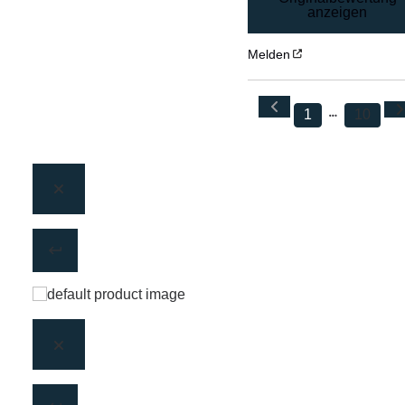
anzeigen
Melden
1
10