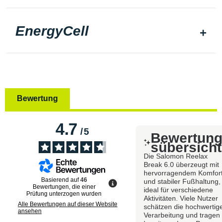
EnergyCell
Bewertung
4.7
/
5
Bewertun
sübersicht
Die Salomon Reelax
Break 6.0 überzeugt mit
hervorragendem Komfor
Basierend auf
46
und stabiler Fußhaltung,
Bewertungen, die einer
ideal für verschiedene
Prüfung unterzogen wurden
Aktivitäten. Viele Nutzer
Alle Bewertungen auf dieser Website
schätzen die hochwertig
ansehen
Verarbeitung und tragen