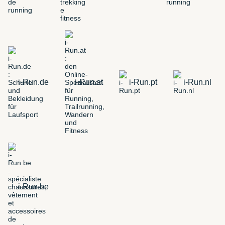
i-Run.de
i-Run.at
i-Run.pt
i-Run.nl
i-Run.be