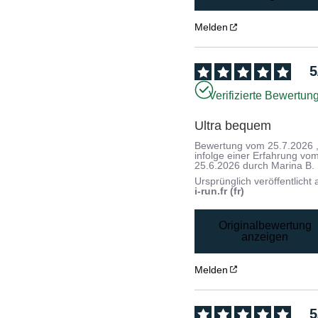
Melden
5
Verifizierte Bewertun
Ultra bequem
Bewertung vom
25.7.2026
infolge einer Erfahrung vo
25.6.2026
durch
Marina B.
Ursprünglich veröffentlicht 
i-run.fr (fr)
Originalbewertung
anzeigen
Melden
5