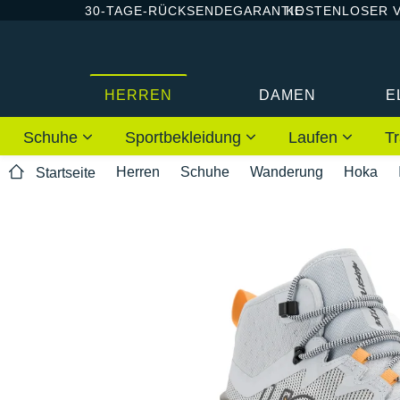
30-TAGE-RÜCKSENDEGARANTIE
KOSTENLOSER 
HERREN
DAMEN
E
Schuhe
Sportbekleidung
Laufen
Tr
Herren
Schuhe
Wanderung
Hoka
Startseite