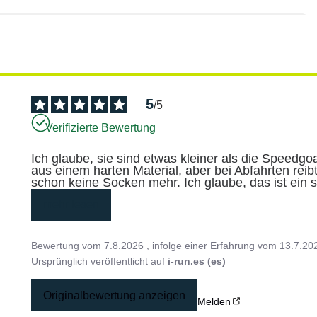
5
/
5
Verifizierte Bewertung
Ich glaube, sie sind etwas kleiner als die Speedgoa
aus einem harten Material, aber bei Abfahrten reib
schon keine Socken mehr. Ich glaube, das ist ein s
mehr lesen
Bewertung vom
7.8.2026
, infolge einer Erfahrung vom
13.7.20
Ursprünglich veröffentlicht auf
i-run.es (es)
Originalbewertung anzeigen
Melden