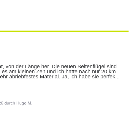
t, von der Länge her. Die neuen Seitenflügel sind 
t es am kleinen Zeh und ich hatte nach nur 20 km 
ehr abriebfestes Material. Ja, ich habe sie perfek
...
26
durch
Hugo M.