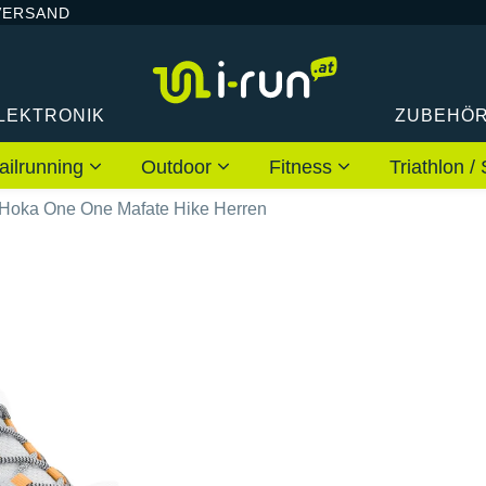
VERSAND
LEKTRONIK
ZUBEHÖ
ailrunning
Outdoor
Fitness
Triathlon
Hoka One One Mafate Hike Herren