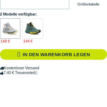
Größentabelle
2 Modelle verfügbar:
148 €
144 €
IN DEN WARENKORB LEGEN
Kostenloser Versand
7.40 € Treuevorteil