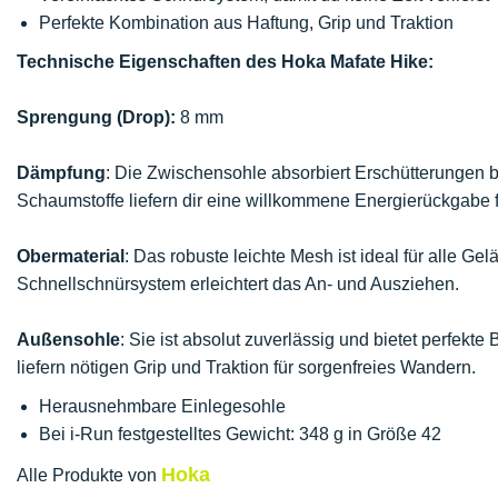
Perfekte Kombination aus Haftung, Grip und Traktion
Technische Eigenschaften des Hoka Mafate Hike:
Sprengung (Drop):
8 mm
Dämpfung
: Die Zwischensohle absorbiert Erschütterungen be
Schaumstoffe liefern dir eine willkommene Energierückgabe f
Obermaterial
: Das robuste leichte Mesh ist ideal für alle Gel
Schnellschnürsystem erleichtert das An- und Ausziehen.
Außensohle
: Sie ist absolut zuverlässig und bietet perfek
liefern nötigen Grip und Traktion für sorgenfreies Wandern.
Herausnehmbare Einlegesohle
Bei i-Run festgestelltes Gewicht: 348 g in Größe 42
Hoka
Alle Produkte von