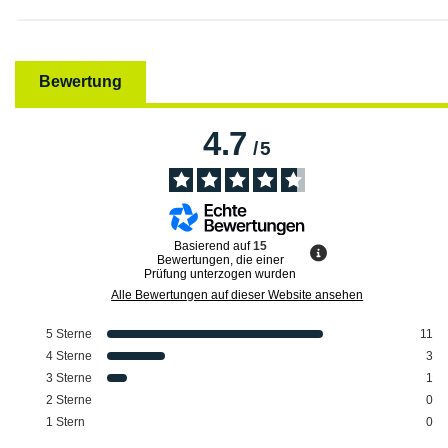
Bewertung
4.7
/
5
Basierend auf
15
Bewertungen, die einer
Prüfung unterzogen wurden
Alle Bewertungen auf dieser Website ansehen
5
Sterne
11
4
Sterne
3
3
Sterne
1
2
Sterne
0
1
Stern
0