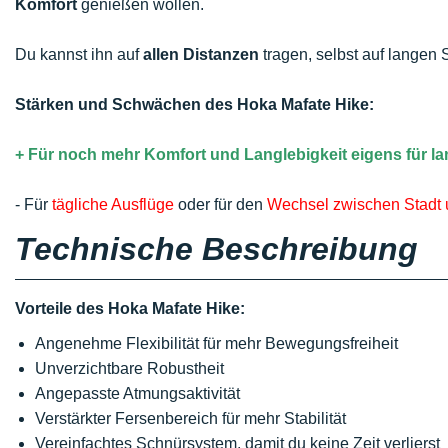
Komfort
genießen wollen.
Du kannst ihn auf
allen Distanzen
tragen, selbst auf langen
Stärken und Schwächen des Hoka Mafate Hike:
+ Für noch mehr Komfort und Langlebigkeit eigens für l
- Für
tägliche Ausflüge
oder für den
Wechsel zwischen Stadt 
Technische Beschreibung
Vorteile des Hoka Mafate Hike:
Angenehme Flexibilität für mehr Bewegungsfreiheit
Unverzichtbare Robustheit
Angepasste Atmungsaktivität
Verstärkter Fersenbereich für mehr Stabilität
Vereinfachtes Schnürsystem, damit du keine Zeit verlierst