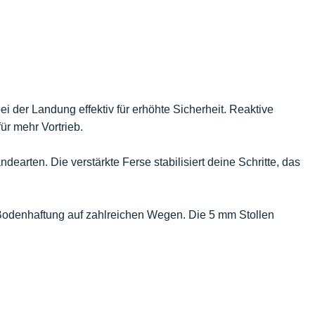
i der Landung effektiv für erhöhte Sicherheit. Reaktive
ür mehr Vortrieb.
ändearten. Die verstärkte Ferse stabilisiert deine Schritte, das
te Bodenhaftung auf zahlreichen Wegen. Die 5 mm Stollen