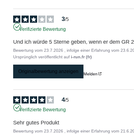
3
/
5
Verifizierte Bewertung
Und ich würde 5 Sterne geben, wenn er dem GR 20
Bewertung vom
23.7.2026
, infolge einer Erfahrung vom
23.6.2
Ursprünglich veröffentlicht auf
i-run.fr (fr)
Originalbewertung anzeigen
Melden
4
/
5
Verifizierte Bewertung
Sehr gutes Produkt
Bewertung vom
23.7.2026
, infolge einer Erfahrung vom
21.6.2