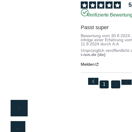
5
Verifizierte Bewertun
Passt super
Bewertung vom
30.8.2024
infolge einer Erfahrung vo
11.8.2024
durch
A.A.
Ursprünglich veröffentlicht 
i-run.de (de)
Melden
1
3