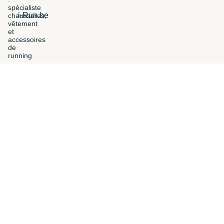
i-Run.be