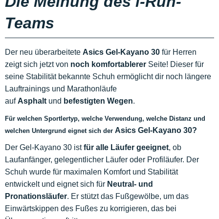
Die Meinung des i-Run-
Teams
Der neu überarbeitete
Asics Gel-Kayano 30
für Herren
zeigt sich jetzt von
noch komfortablerer
Seite! Dieser für
seine Stabilität bekannte Schuh ermöglicht dir noch längere
Lauftrainings und Marathonläufe
auf
Asphalt
und
befestigten Wegen
.
Für welchen Sportlertyp, welche
Verwendung
, welche Distanz und
Asics Gel-Kayano 30
?
welchen Untergrund eignet sich der
Der Gel-Kayano 30 ist
für alle Läufer geeignet
, ob
Laufanfänger, gelegentlicher Läufer oder Profiläufer. Der
Schuh wurde für maximalen Komfort und Stabilität
entwickelt und eignet sich für
Neutral- und
Pronationsläufer
. Er stützt das Fußgewölbe, um das
Einwärtskippen des Fußes zu korrigieren, das bei