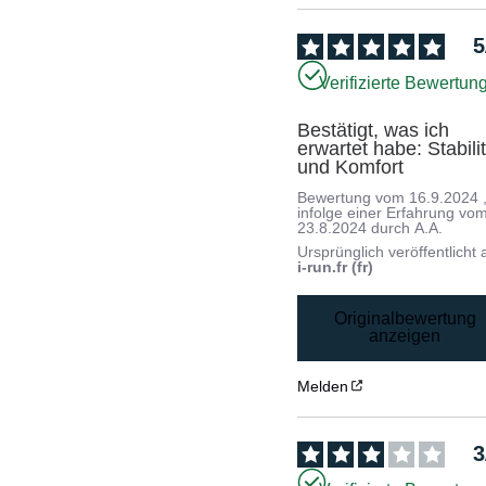
5
Verifizierte Bewertun
Bestätigt, was ich 
erwartet habe: Stabilit
und Komfort
Bewertung vom
16.9.2024
infolge einer Erfahrung vo
23.8.2024
durch
A.A.
Ursprünglich veröffentlicht 
i-run.fr (fr)
Originalbewertung
anzeigen
Melden
3