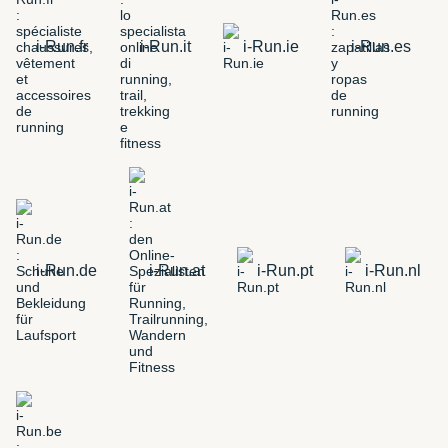
i-Run.fr
i-Run.it
i-Run.ie
i-Run.es
i-Run.de
i-Run.at
i-Run.pt
i-Run.nl