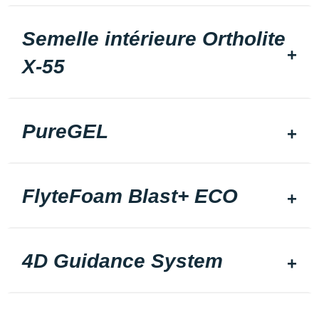
Semelle intérieure Ortholite
X-55
PureGEL
FlyteFoam Blast+ ECO
4D Guidance System