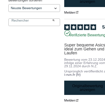
Bewertungen sortieren
anzeigen
Melden
5
Verifizierte Bewertun
Super bequeme Asics,
ideal zum Gehen und 
Laufen
Bewertung vom
23.12.202
infolge einer Erfahrung vo
29.11.2024
durch
N.Z.
Ursprünglich veröffentlicht 
i-run.fr (fr)
Originalbewertung
anzeigen
Melden