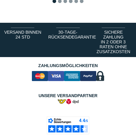
1
2
3
4
5
6
VERSAND BINNEN
30-TAGE-
SICHERE
24 STD
RÜCKSENDEGARANTIE
ZAHLUNG
IN 2 ODER 3
RATEN OHNE
ZUSATZKOSTEN
ZAHLUNGSMÖGLICHKEITEN
UNSERE VERSANDPARTNER