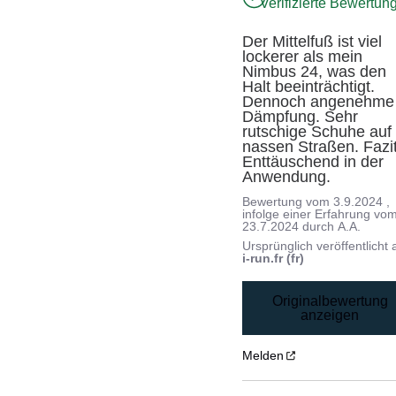
Verifizierte Bewertun
Der Mittelfuß ist viel 
lockerer als mein 
Nimbus 24, was den 
Halt beeinträchtigt. 
Dennoch angenehme 
Dämpfung. Sehr 
rutschige Schuhe auf 
nassen Straßen. Fazit:
Enttäuschend in der 
Anwendung.
Bewertung vom
3.9.2024
,
infolge einer Erfahrung vo
23.7.2024
durch
A.A.
Ursprünglich veröffentlicht 
i-run.fr (fr)
Originalbewertung
anzeigen
Melden