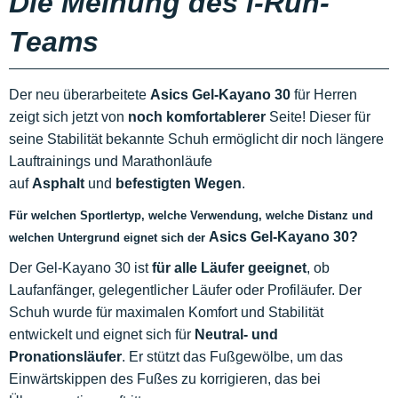
Die Meinung des i-Run-
Teams
Der neu überarbeitete
Asics Gel-Kayano 30
für Herren
zeigt sich jetzt von
noch komfortablerer
Seite! Dieser für
seine Stabilität bekannte Schuh ermöglicht dir noch längere
Lauftrainings und Marathonläufe
auf
Asphalt
und
befestigten Wegen
.
Für welchen Sportlertyp, welche
Verwendung
, welche Distanz und
Asics Gel-Kayano 30
?
welchen Untergrund eignet sich der
Der Gel-Kayano 30 ist
für alle Läufer geeignet
, ob
Laufanfänger, gelegentlicher Läufer oder Profiläufer. Der
Schuh wurde für maximalen Komfort und Stabilität
entwickelt und eignet sich für
Neutral- und
Pronationsläufer
. Er stützt das Fußgewölbe, um das
Einwärtskippen des Fußes zu korrigieren, das bei