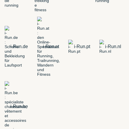
i-Run.de
i-Run.at
i-Run.pt
i-Run.nl
i-Run.be