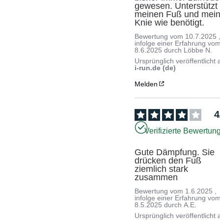
gewesen. Unterstützt 
meinen Fuß und mein
Knie wie benötigt.
Bewertung vom
10.7.2025
infolge einer Erfahrung vo
8.6.2025
durch
Löbbe N.
Ursprünglich veröffentlicht 
i-run.de (de)
Melden
4
Verifizierte Bewertun
Gute Dämpfung. Sie 
drücken den Fuß 
ziemlich stark 
zusammen
Bewertung vom
1.6.2025
,
infolge einer Erfahrung vo
8.5.2025
durch
A.E.
Ursprünglich veröffentlicht 