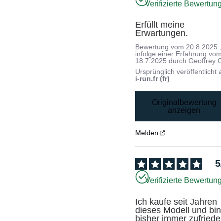
Verifizierte Bewertun
Erfüllt meine 
Erwartungen.
Bewertung vom
20.8.2025
infolge einer Erfahrung vo
18.7.2025
durch
Geoffrey 
Ursprünglich veröffentlicht 
i-run.fr (fr)
Originalbewertung
anzeigen
Melden
5
Verifizierte Bewertun
Ich kaufe seit Jahren 
dieses Modell und bin
bisher immer zufriede