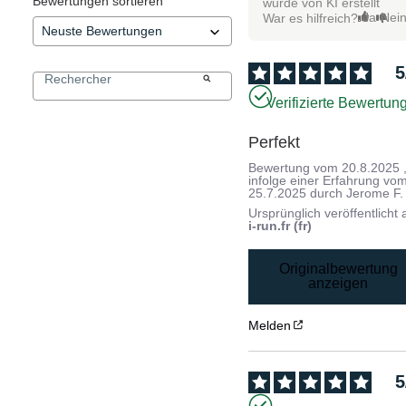
Bewertungen sortieren
wurde von KI erstellt
Ja
Nei
War es hilfreich?
5
Verifizierte Bewertun
Perfekt
Bewertung vom
20.8.2025
infolge einer Erfahrung vo
25.7.2025
durch
Jerome F.
Ursprünglich veröffentlicht 
i-run.fr (fr)
Originalbewertung
anzeigen
Melden
5