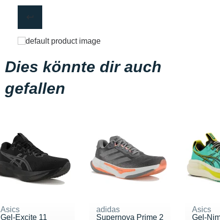
Dies könnte dir auch
gefallen
Asics
adidas
Asics
Gel-Excite 11
Supernova Prime 2
Gel-Ni