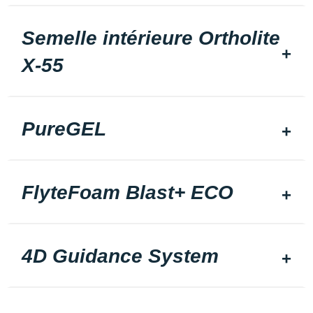
Semelle intérieure Ortholite
X-55
PureGEL
FlyteFoam Blast+ ECO
4D Guidance System