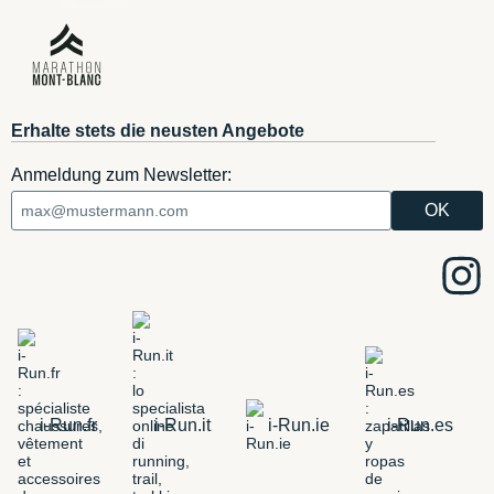
Erhalte stets die neusten Angebote
Anmeldung zum Newsletter:
i-Run.fr
i-Run.it
i-Run.ie
i-Run.es