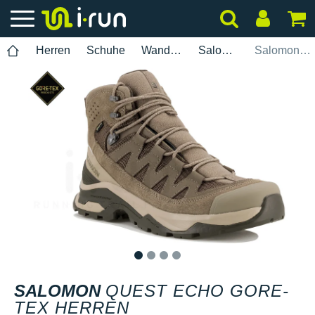
Herren
Schuhe
Wanderung
Salomon
Salomon Quest Echo Gore-Tex Herren
1
2
3
4
SALOMON
QUEST ECHO GORE-
TEX HERREN