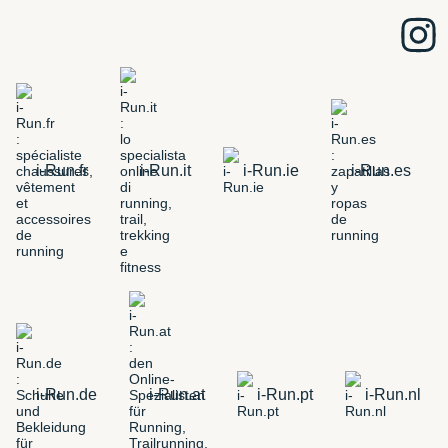
i-Run.fr
i-Run.it
i-Run.ie
i-Run.es
i-Run.de
i-Run.at
i-Run.pt
i-Run.nl