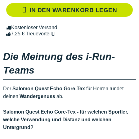
IN DEN WARENKORB LEGEN
Kostenloser Versand
7.25 € Treuevorteil
Die Meinung des i-Run-
Teams
Der
Salomon Quest Echo Gore-Tex
für Herren rundet
deinen
Wandergenuss
ab.
Salomon Quest Echo Gore-Tex - für welchen Sportler,
welche Verwendung und Distanz und welchen
Untergrund?