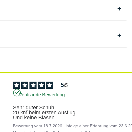
5
/
5
Verifizierte Bewertung
Sehr guter Schuh 

20 km beim ersten Ausflug 

Und keine Blasen
Bewertung vom
18.7.2026
, infolge einer Erfahrung vom
23.6.2