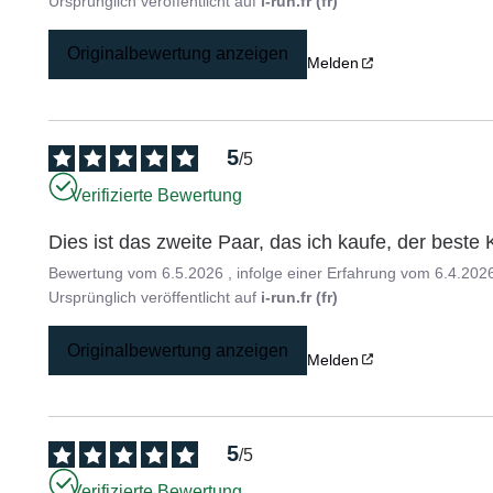
Ursprünglich veröffentlicht auf
i-run.fr (fr)
Originalbewertung anzeigen
Melden
5
/
5
Verifizierte Bewertung
Dies ist das zweite Paar, das ich kaufe, der best
Bewertung vom
6.5.2026
, infolge einer Erfahrung vom
6.4.202
Ursprünglich veröffentlicht auf
i-run.fr (fr)
Originalbewertung anzeigen
Melden
5
/
5
Verifizierte Bewertung