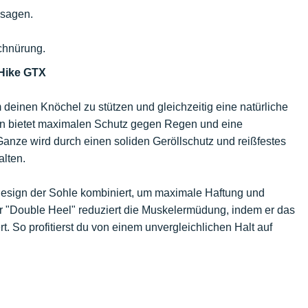
ssagen.
chnürung.
 Hike GTX
um deinen Knöchel zu stützen und gleichzeitig eine natürliche
an bietet maximalen Schutz gegen Regen und eine
Ganze wird durch einen soliden Geröllschutz und reißfestes
lten.
esign der Sohle kombiniert, um maximale Haftung und
 "Double Heel" reduziert die Muskelermüdung, indem er das
. So profitierst du von einem unvergleichlichen Halt auf