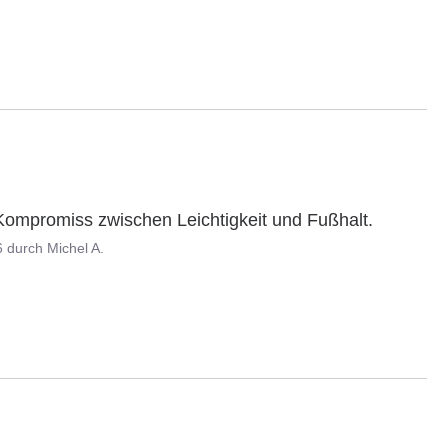
e Kompromiss zwischen Leichtigkeit und Fußhalt.
6
durch
Michel A.