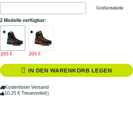
Größentabelle
2 Modelle verfügbar:
205 €
205 €
IN DEN WARENKORB LEGEN
Kostenloser Versand
10.25 € Treuevorteil