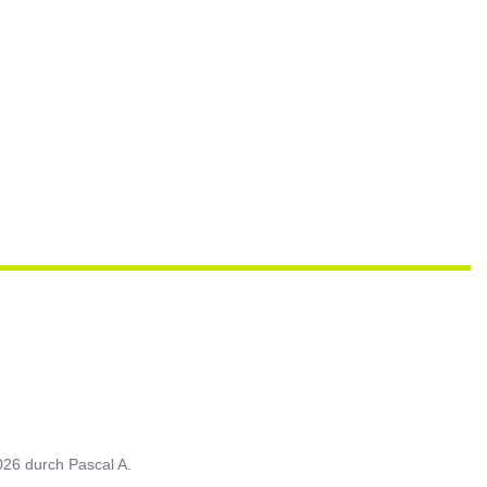
026
durch
Pascal A.