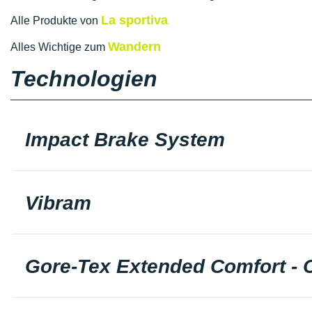
La sportiva
Alle Produkte von
Wandern
Alles Wichtige zum
Technologien
Impact Brake System
Vibram
Gore-Tex Extended Comfort -