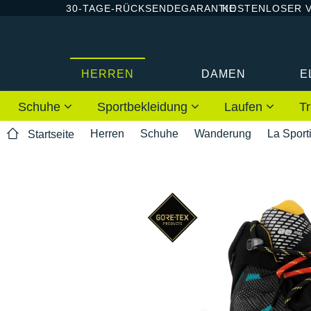
30-TAGE-RÜCKSENDEGARANTIE
KOSTENLOSER 
HERREN
DAMEN
E
Schuhe
Sportbekleidung
Laufen
Tr
Herren
Schuhe
Wanderung
La Sport
Startseite