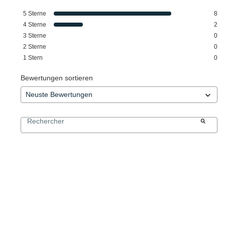
5
Sterne
8
4
Sterne
2
3
Sterne
0
2
Sterne
0
1
Stern
0
Bewertungen sortieren