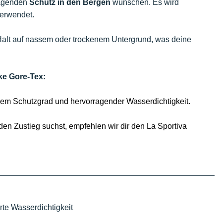
ragenden
Schutz in den Bergen
wünschen. Es wird
verwendet.
 Halt auf nassem oder trockenem Untergrund, was deine
ke Gore-Tex:
ohem Schutzgrad und hervorragender Wasserdichtigkeit.
 den Zustieg suchst, empfehlen wir dir den La Sportiva
te Wasserdichtigkeit