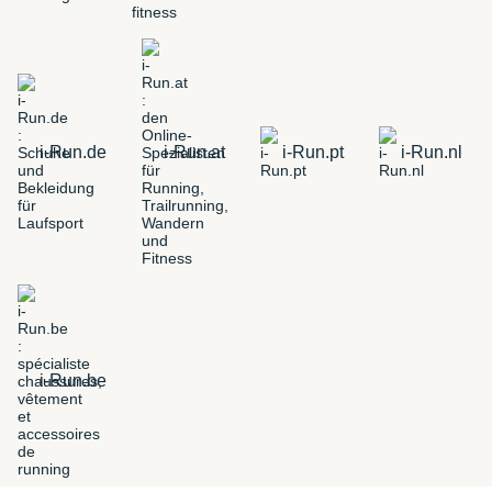
i-Run.de
i-Run.at
i-Run.pt
i-Run.nl
i-Run.be