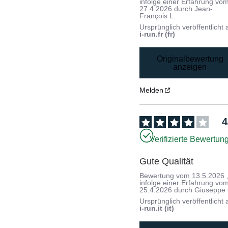
infolge einer Erfahrung vo
27.4.2026
durch
Jean-
François L.
Ursprünglich veröffentlicht 
i-run.fr (fr)
Originalbewertung
anzeigen
Melden
4
Verifizierte Bewertun
Gute Qualität
Bewertung vom
13.5.2026
infolge einer Erfahrung vo
25.4.2026
durch
Giuseppe 
Ursprünglich veröffentlicht 
i-run.it (it)