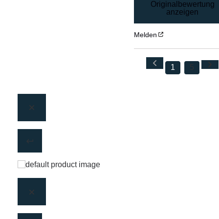
Originalbewertung
anzeigen
Melden
1
5