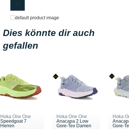
Dies könnte dir auch
gefallen
Hoka One One
Hoka One One
Hoka O
Speedgoat 7
Anacapa 2 Low
Anacap
Herren
Gore-Tex Damen
Gore-Te