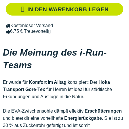
IN DEN WARENKORB LEGEN
Kostenloser Versand
6.75 € Treuevorteil
Die Meinung des i-Run-
Teams
Er wurde für
Komfort im Alltag
konzipiert: Der
Hoka
Transport Gore-Tex
für Herren ist ideal für städtische
Erkundungen und Ausflüge in die Natur.
Die EVA-Zwischensohle dämpft effektiv
Erschütterungen
und bietet dir eine vorteilhafte
Energierückgabe
. Sie ist zu
30 % aus Zuckerrohr gefertigt und ist somit