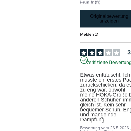
i-run.fr (fr)
Originalbewertung
anzeigen
Melden
3
Verifizierte Bewertun
Etwas enttäuscht. Ich 
musste ein erstes Paa
zurückschicken, da es
zu eng war, obwohl 
meine HOKA-Größe be
anderen Schuhen imm
gleich ist. Kein sehr 
bequemer Schuh. Eng
und mangelnde 
Dämpfung.
Bewertung vom
26.5.2026