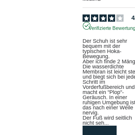
4
Verifizierte Bewertun
Der Schuh ist sehr 
bequem mit der 
typischen Hoka-
Bewegung.

Aber ich finde 2 Mänge
Die wasserdichte 
Membran ist leicht stei
und biegt sich bei jed
Schritt im 
Vorderfußbereich und 
macht ein "Plop"-
Geräusch. In einer 
ruhigen Umgebung ist
das nach einer Weile 
nervig.

Der Fuß wird seitlich 
nicht seh
...
mehr lesen