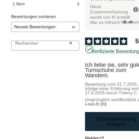
1
Stern
0
Diese
Zusammenfassung
Bewertungen sortieren
wurde von KI erstellt
Ja
Nei
War es hilfreich?
5
Verifizierte Bewertun
Ich liebe sie, sehr gute
Turnschuhe zum 
Wandern.
Bewertung vom
21.7.2026
infolge einer Erfahrung vo
17.6.2026
durch
Thierry C.
Ursprünglich veröffentlicht 
i-run.fr (fr)
Originalbewertung
anzeigen
Melden