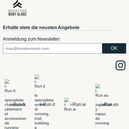
Erhalte stets die neusten Angebote
Anmeldung zum Newsletter:
i-Run.fr
i-Run.it
i-Run.ie
i-Run.es