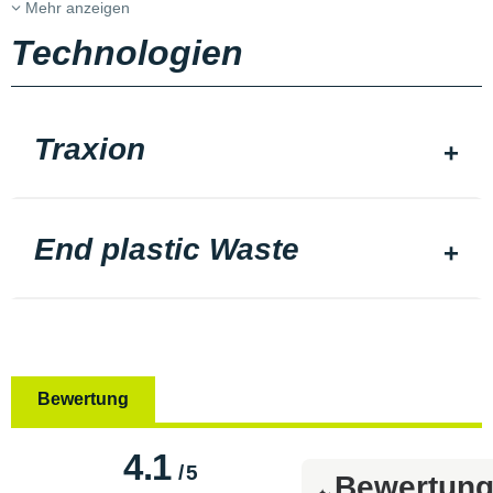
Mehr anzeigen
Technologien
Traxion
End plastic Waste
Bewertung
4.1
/
5
Bewertun