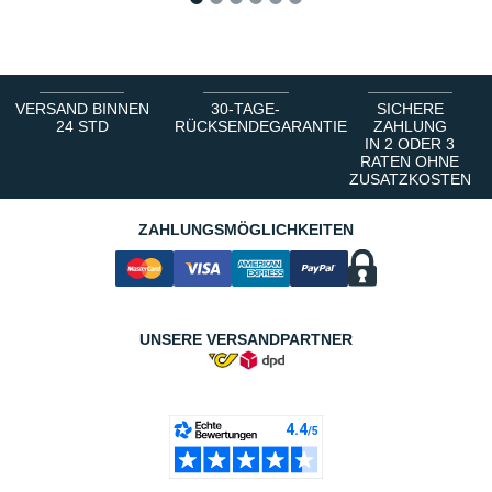
1
2
3
4
5
6
VERSAND BINNEN
30-TAGE-
SICHERE
24 STD
RÜCKSENDEGARANTIE
ZAHLUNG
IN 2 ODER 3
RATEN OHNE
ZUSATZKOSTEN
ZAHLUNGSMÖGLICHKEITEN
UNSERE VERSANDPARTNER