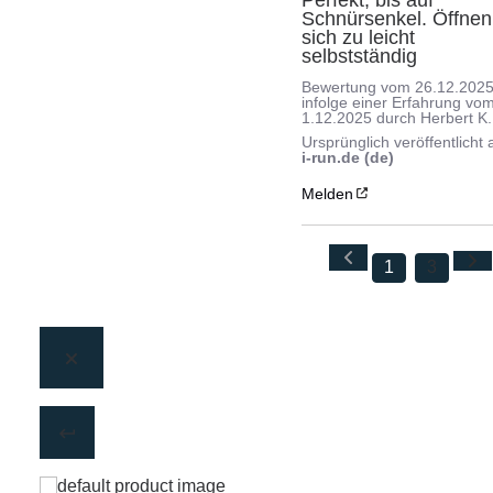
Schnürsenkel. Öffnen 
sich zu leicht 
selbstständig
Bewertung vom
26.12.202
infolge einer Erfahrung vo
1.12.2025
durch
Herbert K.
Ursprünglich veröffentlicht 
i-run.de (de)
Melden
1
3