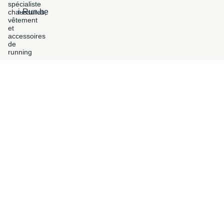
i-Run.be