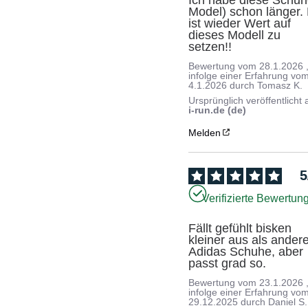
Model) schon länger. 
ist wieder Wert auf 
dieses Modell zu 
setzen!!
Bewertung vom
28.1.2026
infolge einer Erfahrung vo
4.1.2026
durch
Tomasz K.
Ursprünglich veröffentlicht 
i-run.de (de)
Melden
5
Verifizierte Bewertun
Fällt gefühlt bisken 
kleiner aus als andere
Adidas Schuhe, aber 
passt grad so.
Bewertung vom
23.1.2026
infolge einer Erfahrung vo
29.12.2025
durch
Daniel S.