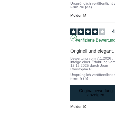
Ursprünglich veröffentlicht 
i-run.de (de)
Melden
4
Verifizierte Bewertun
Originell und elegant.
Bewertung vom
7.1.2026
,
infolge einer Erfahrung vo
12.12.2025
durch
Jean-
Christophe R.
Ursprünglich veröffentlicht 
i-run.fr (fr)
Originalbewertung
anzeigen
Melden