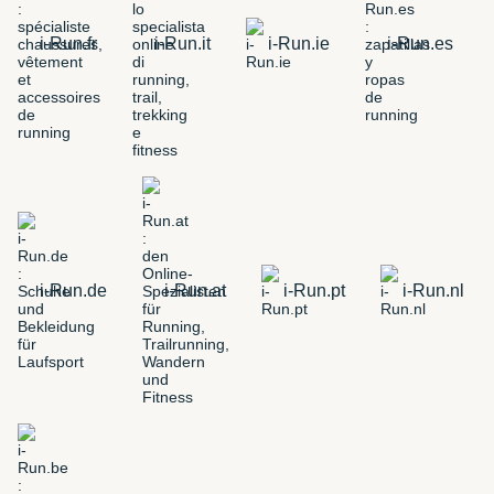
i-Run.fr
i-Run.it
i-Run.ie
i-Run.es
i-Run.de
i-Run.at
i-Run.pt
i-Run.nl