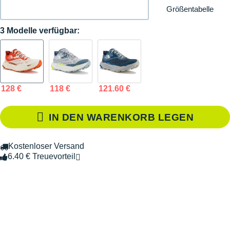
Größentabelle
3 Modelle verfügbar:
128 €
118 €
121.60 €
IN DEN WARENKORB LEGEN
Kostenloser Versand
6.40 € Treuevorteil