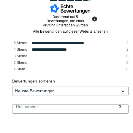
Basierend auf
5
Bewertungen, die einer
Prüfung unterzogen wurden
Alle Bewertungen auf dieser Website ansehen
5
Sterne
3
4
Sterne
2
3
Sterne
0
2
Sterne
0
1
Stern
0
Bewertungen sortieren