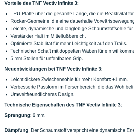
Vorteile des TNF Vectiv Infinite 3:
TPU-Platte über die gesamte Länge, die die Reaktivität för
Rocker-Geometrie, die eine dauerhafte Vorwärtsbewegung 
Leichte, dynamische und langlebige Schaumstoffsohle für
Verstärkter Halt im Mittelfußbereich.
Optimierte Stabilität für mehr Leichtigkeit auf den Trails.
Technischer Schaft mit doppelten Waben für ein willkomm
5 mm Stollen für unfehlbaren Grip.
Neuentwicklungen bei TNF Vectiv Infinite 3:
Leicht dickere Zwischensohle für mehr Komfort: +1 mm.
Verbesserte Passform im Fersenbereich, die das Wohlbefin
Umweltfreundlicheres Design.
Technische Eigenschaften des TNF Vectiv Infinite 3:
Sprengung
: 6 mm.
Dämpfung
: Der Schaumstoff verspricht eine dynamische En