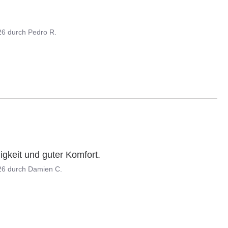
26
durch
Pedro R.
igkeit und guter Komfort.
26
durch
Damien C.