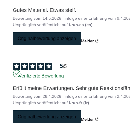
Gutes Material. Etwas steif.
Bewertung vom
14.5.2026
, infolge einer Erfahrung vom
9.4.20
Ursprünglich veröffentlicht auf
i-run.es (es)
Originalbewertung anzeigen
Melden
5
/
5
Verifizierte Bewertung
Erfüllt meine Erwartungen. Sehr gute Reaktionsfäh
Bewertung vom
28.4.2026
, infolge einer Erfahrung vom
2.4.20
Ursprünglich veröffentlicht auf
i-run.fr (fr)
Originalbewertung anzeigen
Melden