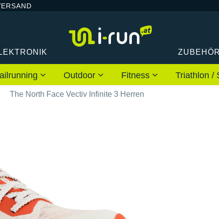
VERSAND
LEKTRONIK
ZUBEHÖ
ailrunning
Outdoor
Fitness
Triathlon
The North Face Vectiv Infinite 3 Herren