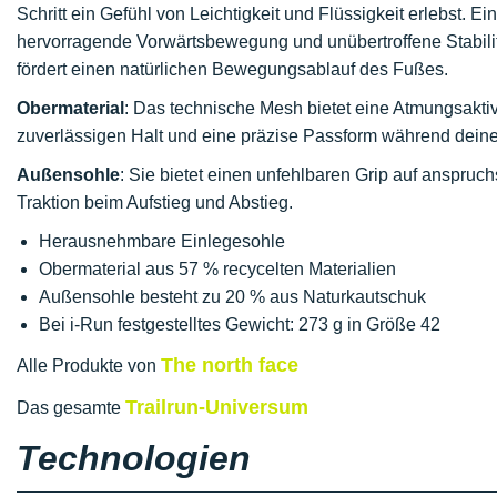
Schritt ein Gefühl von Leichtigkeit und Flüssigkeit erlebst. Ei
hervorragende Vorwärtsbewegung und unübertroffene Stabilit
fördert einen natürlichen Bewegungsablauf des Fußes.
Obermaterial
: Das technische Mesh bietet eine Atmungsaktivi
zuverlässigen Halt und eine präzise Passform während dein
Außensohle
: Sie bietet einen unfehlbaren Grip auf anspruch
Traktion beim Aufstieg und Abstieg.
Herausnehmbare Einlegesohle
Obermaterial aus 57 % recycelten Materialien
Außensohle besteht zu 20 % aus Naturkautschuk
Bei i-Run festgestelltes Gewicht: 273 g in Größe 42
The north face
Alle Produkte von
Trailrun-Universum
Das gesamte
Technologien