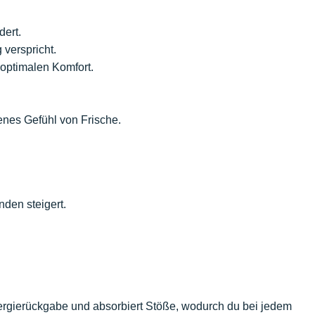
dert.
verspricht.
 optimalen Komfort.
enes Gefühl von Frische.
den steigert.
ergierückgabe und absorbiert Stöße, wodurch du bei jedem