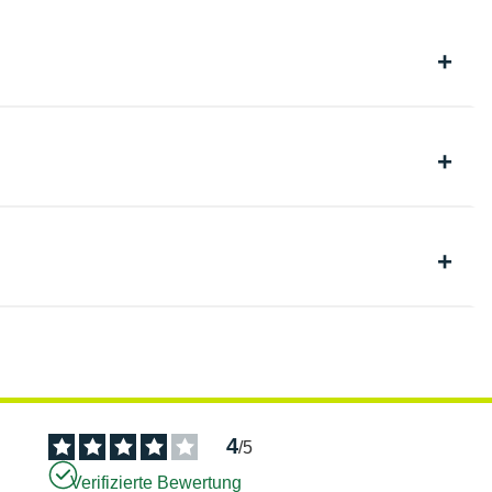
4
/
5
Verifizierte Bewertung