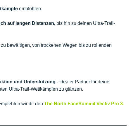
ttkämpfe
empfohlen.
uch auf langen Distanzen,
bis hin zu deinen Ultra-Trail-
e zu bewältigen, von trockenen Wegen bis zu rollenden
aktion und Unterstützung
- idealer Partner für deine
ten Ultra-Trail-Wettkämpfen zu glänzen.
empfehlen wir dir den
The North FaceSummit Vectiv Pro 3.