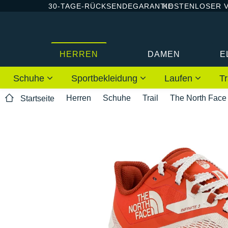
30-TAGE-RÜCKSENDEGARANTIE
KOSTENLOSER 
HERREN
DAMEN
E
Schuhe
Sportbekleidung
Laufen
Tr
Herren
Schuhe
Trail
The North Face
Startseite