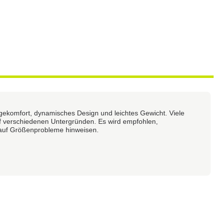
ekomfort, dynamisches Design und leichtes Gewicht. Viele
f verschiedenen Untergründen. Es wird empfohlen,
 auf Größenprobleme hinweisen.