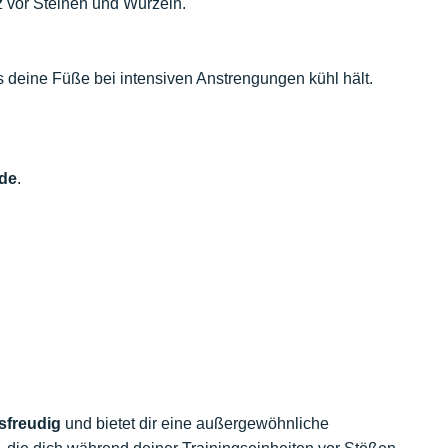
 vor Steinen und Wurzeln.
 deine Füße bei intensiven Anstrengungen kühl hält.
nde
.
sfreudig
und bietet dir eine außergewöhnliche