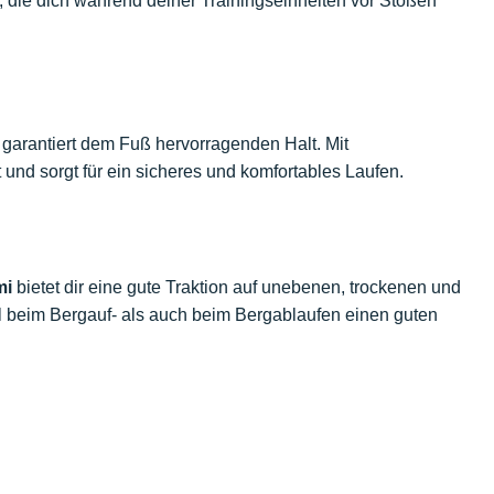
, die dich während deiner Trainingseinheiten vor Stößen
garantiert dem Fuß hervorragenden Halt. Mit
und sorgt für ein sicheres und komfortables Laufen.
mi
bietet dir eine gute Traktion auf unebenen, trockenen und
l beim Bergauf- als auch beim Bergablaufen einen guten