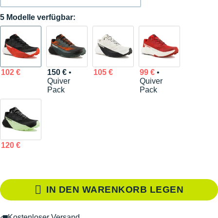
5 Modelle verfügbar:
102 €
150 €
•
105 €
99 €
•
Quiver
Quiver
Pack
Pack
120 €
IN DEN WARENKORB LEGEN
Kostenloser Versand