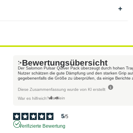
Bewertungsübersicht
Der Salomon Pulsar Quiver Pack überzeugt durch hohen Trag
Nutzer schätzen die gute Dämpfung und den starken Grip au
gegebenenfalls die Größe zu überprüfen, da einige Berichte
Diese Zusammenfassung wurde von KI erstellt
Ja
Nein
War es hilfreich?
5
/
5
Verifizierte Bewertung