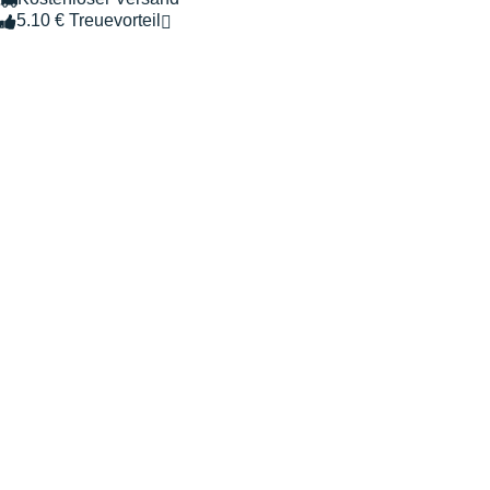
5.10 € Treuevorteil