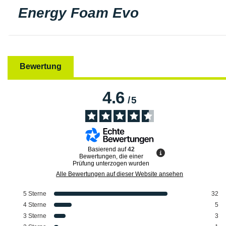
Energy Foam Evo
Bewertung
4.6
/
5
Basierend auf
42
Bewertungen, die einer
Prüfung unterzogen wurden
Alle Bewertungen auf dieser Website ansehen
5
Sterne
32
4
Sterne
5
3
Sterne
3