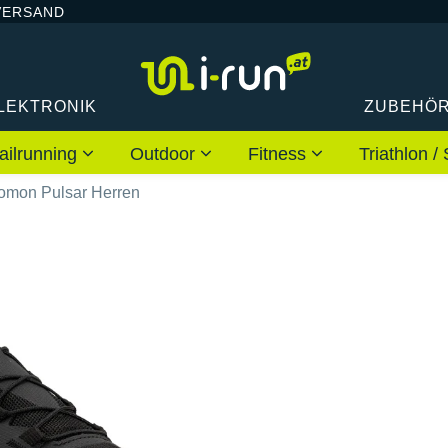
VERSAND
LEKTRONIK
ZUBEHÖ
ailrunning
Outdoor
Fitness
Triathlon
omon Pulsar Herren