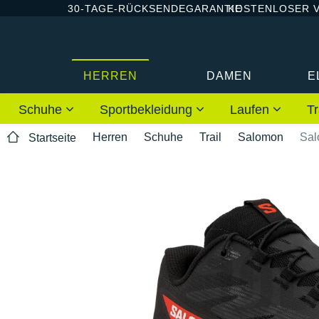
30-TAGE-RÜCKSENDEGARANTIE
KOSTENLOSER 
HERREN
DAMEN
E
Schuhe
Sportbekleidung
Laufen
Tr
Herren
Schuhe
Trail
Salomon
Sal
Startseite