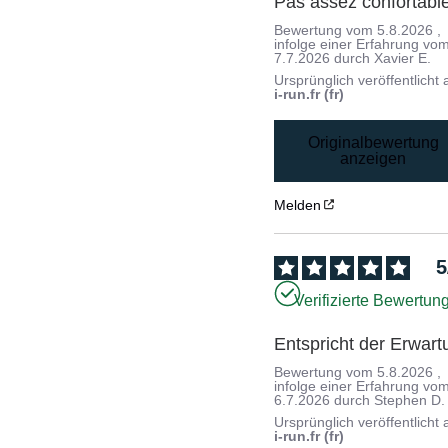
Pas assez confortabl
Bewertung vom
5.8.2026
,
infolge einer Erfahrung vo
7.7.2026
durch
Xavier E.
Ursprünglich veröffentlicht 
i-run.fr (fr)
Originalbewertung
anzeigen
Melden
5
Verifizierte Bewertun
Entspricht der Erwart
Bewertung vom
5.8.2026
,
infolge einer Erfahrung vo
6.7.2026
durch
Stephen D.
Ursprünglich veröffentlicht 
i-run.fr (fr)