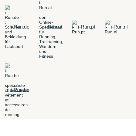
i-Run.de
i-Run.at
i-Run.pt
i-Run.nl
i-Run.be