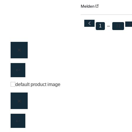
Melden
1
31