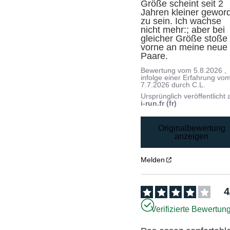
Größe scheint seit 2 
Jahren kleiner geword
zu sein. Ich wachse 
nicht mehr:; aber bei 
gleicher Größe stoße i
vorne an meine neue 
Paare.
Bewertung vom
5.8.2026
,
infolge einer Erfahrung vo
7.7.2026
durch
C.L.
Ursprünglich veröffentlicht 
i-run.fr (fr)
Originalbewertung
anzeigen
Melden
4
Verifizierte Bewertun