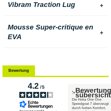
Vibram Traction Lug
Mousse Super-critique en
EVA
Bewertung
4.2
/
5
Bewertun
sübersicht
Die Hoka One One
Speedgoat 7 überzeugt
durch hohen Komfort,