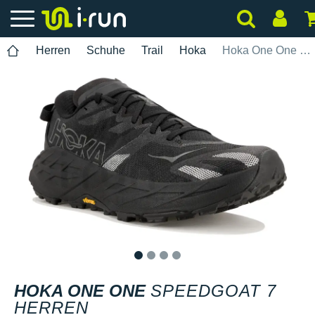
Herren
Schuhe
Trail
Hoka
Hoka One One Speedgoat 7 Herren
1
2
3
4
HOKA ONE ONE
SPEEDGOAT 7
HERREN