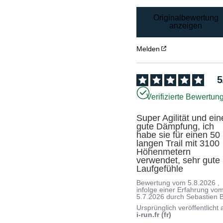
Originalbewertung
anzeigen
Melden
5
Verifizierte Bewertun
Super Agilität und eine
gute Dämpfung, ich 
habe sie für einen 50 
langen Trail mit 3100 
Höhenmetern 
verwendet, sehr gute 
Laufgefühle
Bewertung vom
5.8.2026
,
infolge einer Erfahrung vo
5.7.2026
durch
Sebastien B
Ursprünglich veröffentlicht 
i-run.fr (fr)