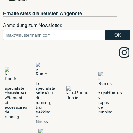
Erhalte stets die neusten Angebote
Anmeldung zum Newsletter:
i-Run.fr
i-Run.it
i-Run.ie
i-Run.es