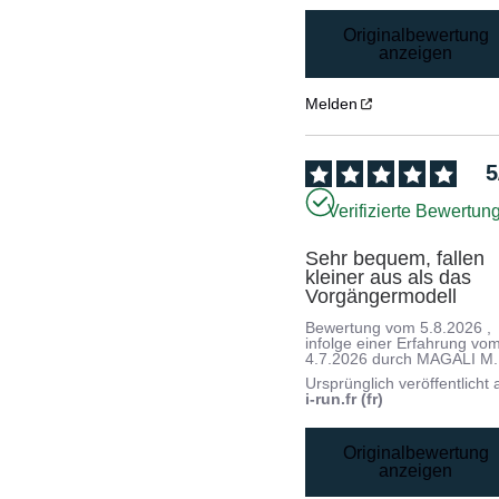
Originalbewertung
anzeigen
Melden
5
Verifizierte Bewertun
Sehr bequem, fallen 
kleiner aus als das 
Vorgängermodell
Bewertung vom
5.8.2026
,
infolge einer Erfahrung vo
4.7.2026
durch
MAGALI M.
Ursprünglich veröffentlicht 
i-run.fr (fr)
Originalbewertung
anzeigen