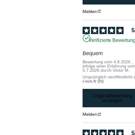
Melden
5
Verifizierte Bewertun
Bequem
Bewertung vom
4.8.2026
,
infolge einer Erfahrung vo
5.7.2026
durch
Victor M.
Ursprünglich veröffentlicht 
i-run.fr (fr)
Originalbewertung
anzeigen
Melden
5