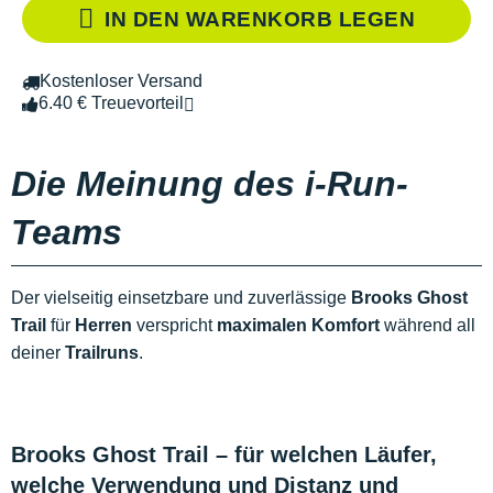
IN DEN WARENKORB LEGEN
Kostenloser Versand
6.40 € Treuevorteil
Die Meinung des i-Run-
Teams
Der vielseitig einsetzbare und zuverlässige
Brooks Ghost
Trail
für
Herren
verspricht
maximalen Komfort
während all
deiner
Trailruns
.
Brooks Ghost Trail – für welchen Läufer,
welche Verwendung und Distanz und