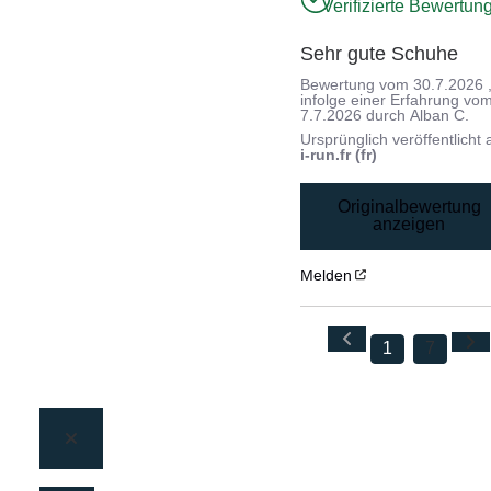
Verifizierte Bewertun
Sehr gute Schuhe
Bewertung vom
30.7.2026
infolge einer Erfahrung vo
7.7.2026
durch
Alban C.
Ursprünglich veröffentlicht 
i-run.fr (fr)
Originalbewertung
anzeigen
Melden
1
7