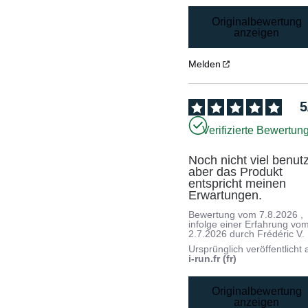
Originalbewertung
anzeigen
Melden
5
Verifizierte Bewertun
Noch nicht viel benutzt
aber das Produkt 
entspricht meinen 
Erwartungen.
Bewertung vom
7.8.2026
,
infolge einer Erfahrung vo
2.7.2026
durch
Frédéric V.
Ursprünglich veröffentlicht 
i-run.fr (fr)
Originalbewertung
anzeigen