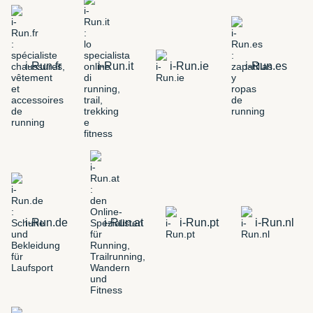
i-Run.fr
i-Run.it
i-Run.ie
i-Run.es
i-Run.de
i-Run.at
i-Run.pt
i-Run.nl