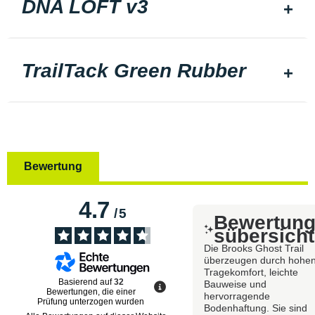
DNA LOFT v3
TrailTack Green Rubber
Bewertung
4.7
/
5
Bewertun
sübersicht
Die Brooks Ghost Trail
überzeugen durch hohe
Tragekomfort, leichte
Basierend auf
32
Bauweise und
Bewertungen, die einer
hervorragende
Prüfung unterzogen wurden
Bodenhaftung. Sie sind