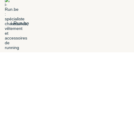
i-Run.be