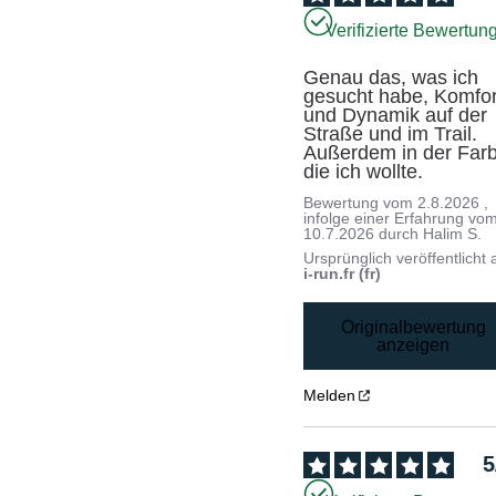
Verifizierte Bewertun
Genau das, was ich 
gesucht habe, Komfort
und Dynamik auf der 
Straße und im Trail. 
Außerdem in der Farb
die ich wollte.
Bewertung vom
2.8.2026
,
infolge einer Erfahrung vo
10.7.2026
durch
Halim S.
Ursprünglich veröffentlicht 
i-run.fr (fr)
Originalbewertung
anzeigen
Melden
5