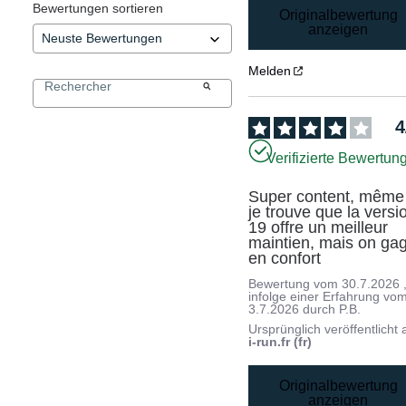
Bewertungen sortieren
Originalbewertung
anzeigen
Melden
4
Verifizierte Bewertun
Super content, même s
je trouve que la versio
19 offre un meilleur 
maintien, mais on gag
en confort
Bewertung vom
30.7.2026
infolge einer Erfahrung vo
3.7.2026
durch
P.B.
Ursprünglich veröffentlicht 
i-run.fr (fr)
Originalbewertung
anzeigen