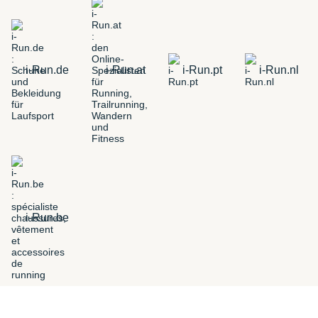
i-Run.de
i-Run.at
i-Run.pt
i-Run.nl
i-Run.be