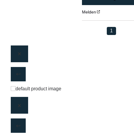
Melden
1