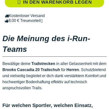
IN DEN WARENKORB LEGEN
Kostenloser Versand
8.00 € Treuevorteil
Die Meinung des i-Run-
Teams
Bewältige deine
Trailstrecken
in aller Gelassenheit mit dem
Brooks Cascadia 20 Trailschuh
für
Herren
. Schutzbietend
und vielseitig begleitet er dich dank verstärktem Komfort und
hochwertiger Bodenhaftung effektiv auf technisch
anspruchsvollen Trails.
Für welchen Sportler, welchen Einsatz,