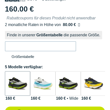
160.00 €
Rabattcoupons für dieses Produkt nicht anwendbar
2 monatliche Raten in Höhe von
80.00 €
Ohne Zusatzkosten
Finde in unserer
Größentabelle
die passende Größe.
Größentabelle
5 Modelle verfügbar:
160 €
160 €
160 €
• Wide
160 €
1