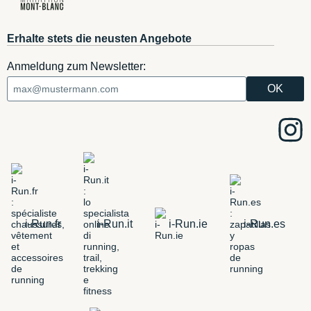
Erhalte stets die neusten Angebote
Anmeldung zum Newsletter:
i-Run.fr
i-Run.it
i-Run.ie
i-Run.es